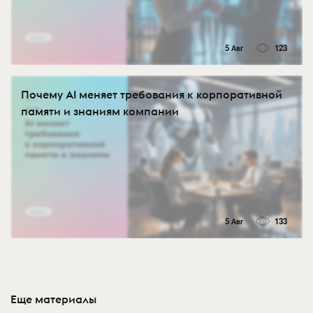
5 Авг
123
Почему AI меняет требования к корпоративной
памяти и знаниям компании
5 Авг
133
Еще материалы