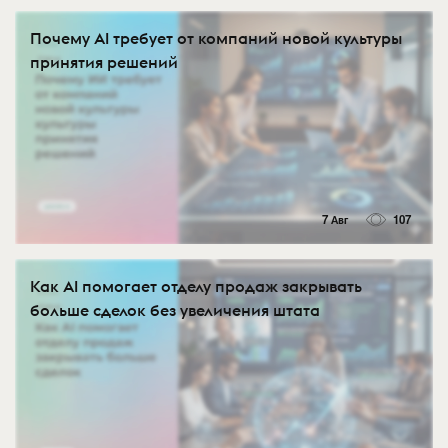
Почему AI требует от компаний новой культуры
принятия решений
7 Авг
107
Как AI помогает отделу продаж закрывать
больше сделок без увеличения штата