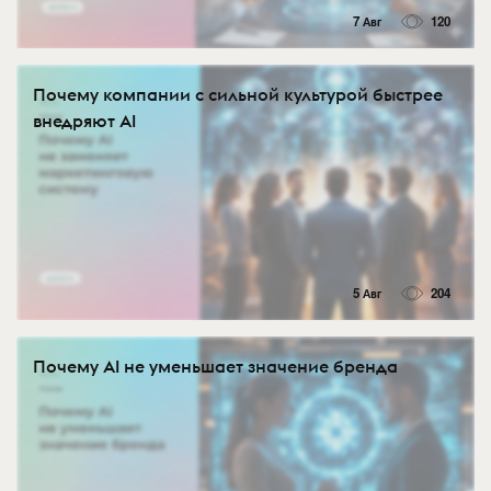
7 Авг
120
Почему компании с сильной культурой быстрее
внедряют AI
5 Авг
204
Почему AI не уменьшает значение бренда