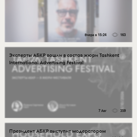
Вчера в 15:24
163
Эксперты АБКР вошли в состав жюри Tashkent
International Advertising Festival
7 Авг
359
Президент АБКР выступит модератором