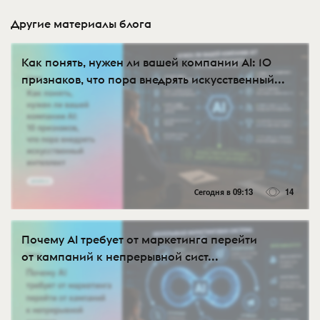
Другие материалы блога
Как понять, нужен ли вашей компании AI: 10
признаков, что пора внедрять искусственный...
Сегодня в 09:13
14
Почему AI требует от маркетинга перейти
от кампаний к непрерывной сист...