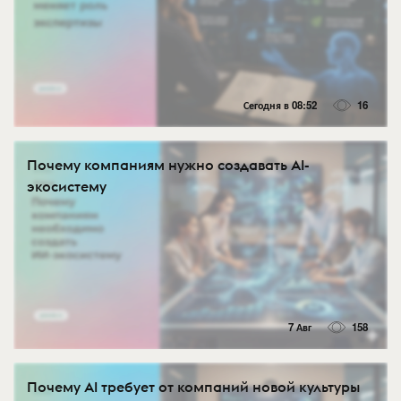
Сегодня в 08:52
16
Почему компаниям нужно создавать AI-
экосистему
7 Авг
158
Почему AI требует от компаний новой культуры