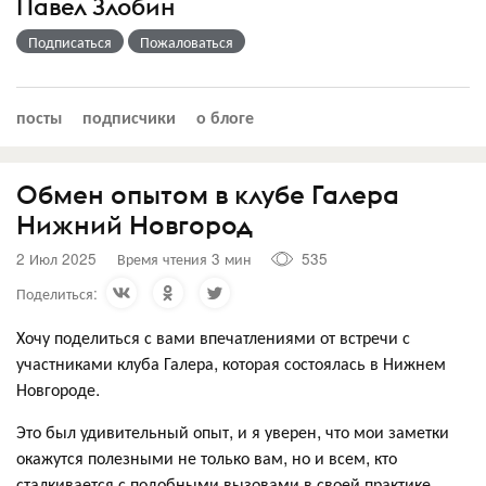
Павел Злобин
Подписаться
Пожаловаться
посты
подписчики
о блоге
Обмен опытом в клубе Галера
Нижний Новгород
2 Июл 2025
Время чтения 3 мин
535
Поделиться:
Хочу поделиться с вами впечатлениями от встречи с
участниками клуба Галера, которая состоялась в Нижнем
Новгороде.
Это был удивительный опыт, и я уверен, что мои заметки
окажутся полезными не только вам, но и всем, кто
сталкивается с подобными вызовами в своей практике.