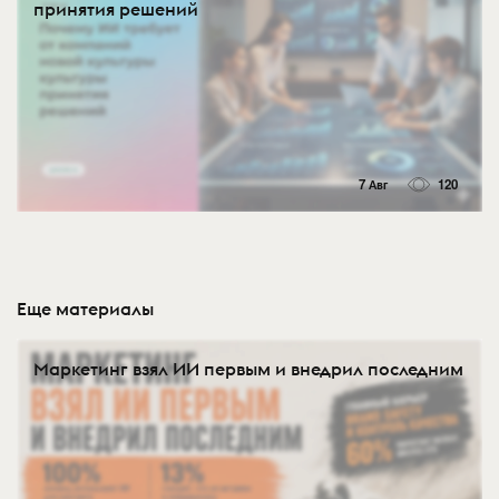
принятия решений
7 Авг
120
Еще материалы
Маркетинг взял ИИ первым и внедрил последним