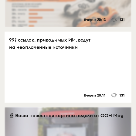
Вчера в 20:13
131
99% ссылок, приводимых ИИ, ведут
на неоплаченные источники
Вчера в 20:11
131
📰 Ваша новостная картина недели от OOH Mag