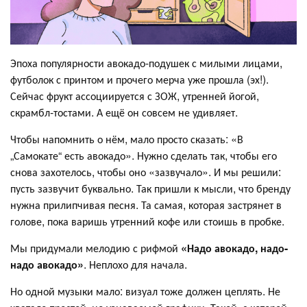
Эпоха популярности авокадо-подушек с милыми лицами,
футболок с принтом и прочего мерча уже прошла (эх!).
Сейчас фрукт ассоциируется с ЗОЖ, утренней йогой,
скрамбл-тостами. А ещё он совсем не удивляет.
Чтобы напомнить о нём, мало просто сказать: «В
„Самокате“ есть авокадо». Нужно сделать так, чтобы его
снова захотелось, чтобы оно «зазвучало». И мы решили:
пусть зазвучит буквально. Так пришли к мысли, что бренду
нужна прилипчивая песня. Та самая, которая застрянет в
голове, пока варишь утренний кофе или стоишь в пробке.
Мы придумали мелодию с рифмой
«Надо авокадо, надо-
надо авокадо»
. Неплохо для начала.
Но одной музыки мало: визуал тоже должен цеплять. Не