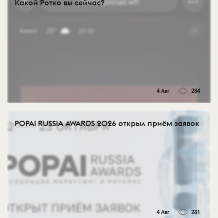
Какой Ротко вы сейчас?
4 Авг
284
POPAI RUSSIA AWARDS 2026 открыл приём заявок
4 Авг
281