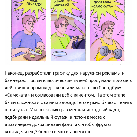
Наконец, разработали графику для наружной рекламы и
баннеров. Пошли классическим путём: продумали призыв к
действию и промокод, сверстали макеты по брендбуку
«Самоката» и согласовали всё с клиентом. На этом этапе
были сложности с самим авокадо: его нужно было оттенить
от визуала. Мы несколько раз меняли исходный кадр,
подбирали идеальный футаж, а потом вместе с
дизайнером докрашивали фото так, чтобы фрукты
выглядели ещё более свежо и аппетитно.