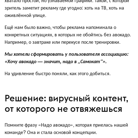
хватало простой, но узнаваемой графики. Такой, с которой
зритель заметит рекламу где угодно: хоть на ТВ, хоть на
оживлённой улице.
Ещё нам было важно, чтобы реклама напоминала о
конкретных ситуациях, в которых не обойтись без авокадо.
Например, о завтраке или перекусе после тренировки.
Мы хотели сформировать у пользователя ассоциацию:
«Хочу авокадо — значит, надо в „Самокат“».
На удивление быстро поняли, как этого добиться.
Решение: вирусный контент,
от которого не отвяжешься
Помните фразу «Надо авокадо», которая приелась нашей
команде? Она и стала основой концепции.