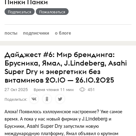
Пинки Панки
Подписаться
Пожаловаться
посты
подписчики
о блоге
Дайджест #6: Мир брендинга:
Брусника, Ямал, J.Lindeberg, Asahi
Super Dry и энергетики без
витаминов 20.10 — 26.10.2025
27 Окт 2025
Время чтения 11 мин
451
Поделиться:
Алоха! Появилось хэллоуинское настроение? Уже самое
время. А пока у нас новый фирмак у J.Lindeberg и
Брусники, Asahi Super Dry запустили новую
международную платформу, Ямал объявил о крупном