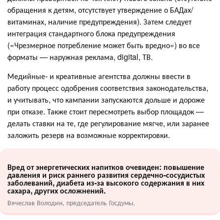
обращения к детям, отсутствует утверждение о БАДах/
витаминах, наличие предупреждения). Затем следует
интеграция стандартного блока предупреждения
(«Чрезмерное потребление может быть вредно») во все
форматы — наружная реклама, digital, ТВ.
Медийные‑ и креативные агентства должны ввести в
работу процесс одобрения соответствия законодательства,
и учитывать, что кампании запускаются дольше и дороже
при отказе. Также стоит пересмотреть выбор площадок —
делать ставки на те, где регулирование мягче, или заранее
заложить резерв на возможные корректировки.
Вред от энергетических напитков очевиден: повышение
давления и риск раннего развития сердечно-сосудистых
заболеваний, диабета из‑за высокого содержания в них
сахара, других осложнений.
Вячеслав Володин, председатель Госдумы.