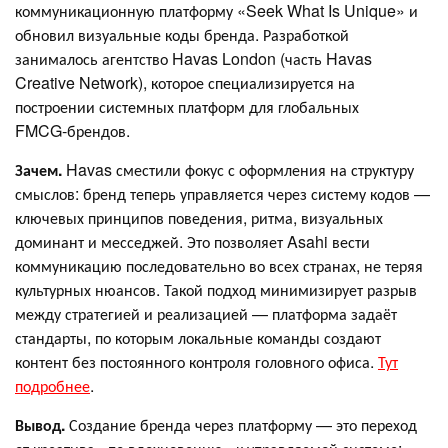
коммуникационную платформу «Seek What Is Unique» и
обновил визуальные коды бренда. Разработкой
занималось агентство Havas London (часть Havas
Creative Network), которое специализируется на
построении системных платформ для глобальных
FMCG‑брендов.
Зачем.
Havas сместили фокус с оформления на структуру
смыслов: бренд теперь управляется через систему кодов —
ключевых принципов поведения, ритма, визуальных
доминант и месседжей. Это позволяет Asahi вести
коммуникацию последовательно во всех странах, не теряя
культурных нюансов. Такой подход минимизирует разрыв
между стратегией и реализацией — платформа задаёт
стандарты, по которым локальные команды создают
контент без постоянного контроля головного офиса.
Тут
подробнее
.
Вывод.
Создание бренда через платформу — это переход