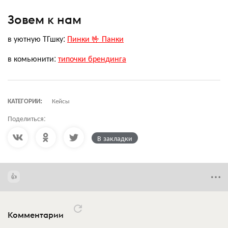
Зовем к нам
в уютную ТГшку:
Пинки 🤟 Панки
в комьюнити:
типочки брендинга
КАТЕГОРИИ:
Кейсы
Поделиться:
В закладки
Комментарии