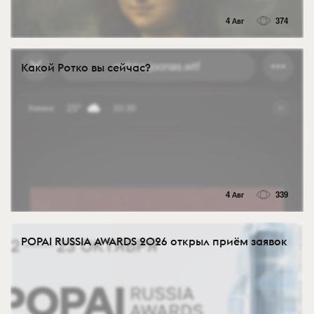
4 Авг
374
Какой Ротко вы сейчас?
4 Авг
339
POPAI RUSSIA AWARDS 2026 открыл приём заявок