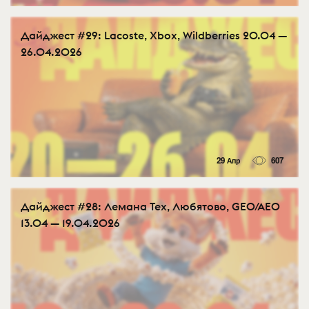
Дайджест #29: Lacoste, Xbox, Wildberries 20.04 —
26.04.2026
29 Апр
607
Дайджест #28: Лемана Тех, Любятово, GEO/AEO
13.04 — 19.04.2026