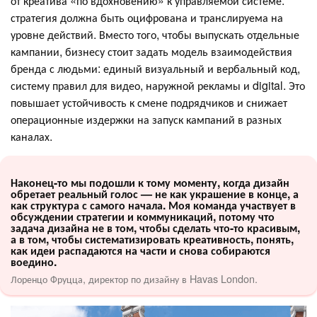
от креатива «по вдохновению» к управляемой системе:
стратегия должна быть оцифрована и транслируема на
уровне действий. Вместо того, чтобы выпускать отдельные
кампании, бизнесу стоит задать модель взаимодействия
бренда с людьми: единый визуальный и вербальный код,
систему правил для видео, наружной рекламы и digital. Это
повышает устойчивость к смене подрядчиков и снижает
операционные издержки на запуск кампаний в разных
каналах.
Наконец-то мы подошли к тому моменту, когда дизайн
обретает реальный голос — не как украшение в конце, а
как структура с самого начала. Моя команда участвует в
обсуждении стратегии и коммуникаций, потому что
задача дизайна не в том, чтобы сделать что-то красивым,
а в том, чтобы систематизировать креативность, понять,
как идеи распадаются на части и снова собираются
воедино.
Лоренцо Фруцца, директор по дизайну в Havas London.