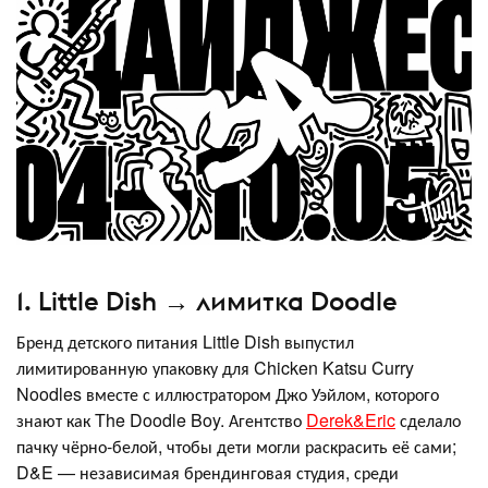
1. Little Dish → лимитка Doodle
Бренд детского питания Little Dish выпустил
лимитированную упаковку для Chicken Katsu Curry
Noodles вместе с иллюстратором Джо Уэйлом, которого
знают как The Doodle Boy. Агентство
Derek&Eric
сделало
пачку чёрно-белой, чтобы дети могли раскрасить её сами;
D&E — независимая брендинговая студия, среди