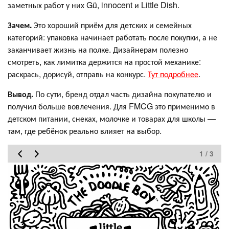
заметных работ у них Gü, innocent и Little Dish.
Зачем.
Это хороший приём для детских и семейных
категорий: упаковка начинает работать после покупки, а не
заканчивает жизнь на полке. Дизайнерам полезно
смотреть, как лимитка держится на простой механике:
раскрась, дорисуй, отправь на конкурс.
Тут подробнее
.
Вывод.
По сути, бренд отдал часть дизайна покупателю и
получил больше вовлечения. Для FMCG это применимо в
детском питании, снеках, молочке и товарах для школы —
там, где ребёнок реально влияет на выбор.
1 / 3