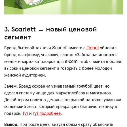
3. Scarlett → новый ценовой
сегмент
Бренд бытовой техники Scarlett вместе с
Depot
обновил
бренд-платформу, упаковку, слоган «Забота начинается с
меня» и карточки товаров для e-com, чтобы выйти в более
высокий ценовой сегмент и говорить с более молодой
женской аудиторией.
Зачем.
Бренд сохранил узнаваемый голубой цвет, но
сделал систему чище для маркетплейсов и магазинов.
Дизайнерам полезна деталь с открыткой на торце упаковки:
маленький жест, который превращает бытовую технику в
подарок.
Тут
и
тут подробнее
.
Вывод.
При росте цены визуал обязан сразу объяснить