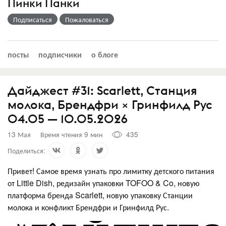
Пинки Панки
Подписаться
Пожаловаться
посты
подписчики
о блоге
Дайджест #31: Scarlett, Станция
молока, Брендфри × Гринфилд Рус
04.05 — 10.05.2026
13 Мая
Время чтения 9 мин
435
Поделиться:
Привет! Самое время узнать про лимитку детского питания
от Little Dish, редизайн упаковки TOFOO & Co, новую
платформа бренда Scarlett, новую упаковку Станции
молока и конфликт Брендфри и Гринфилд Рус.