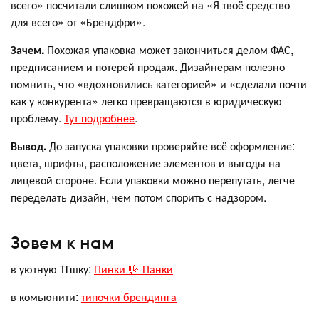
всего» посчитали слишком похожей на «Я твоё средство
для всего» от «Брендфри».
Зачем.
Похожая упаковка может закончиться делом ФАС,
предписанием и потерей продаж. Дизайнерам полезно
помнить, что «вдохновились категорией» и «сделали почти
как у конкурента» легко превращаются в юридическую
проблему.
Тут подробнее
.
Вывод.
До запуска упаковки проверяйте всё оформление:
цвета, шрифты, расположение элементов и выгоды на
лицевой стороне. Если упаковки можно перепутать, легче
переделать дизайн, чем потом спорить с надзором.
Зовем к нам
в уютную ТГшку:
Пинки 🤟 Панки
в комьюнити:
типочки брендинга