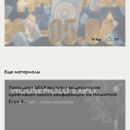
14 Апр
731
Еще материалы
Президент АБКР выступит модератором
креативной сессии конференции на HouseHold
Expo 2...