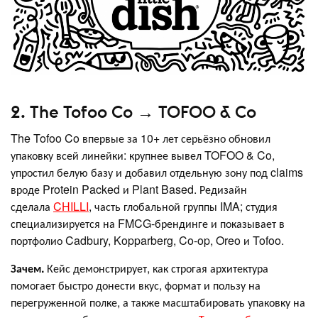
2. The Tofoo Co → TOFOO & Co
The Tofoo Co впервые за 10+ лет серьёзно обновил
упаковку всей линейки: крупнее вывел TOFOO & Co,
упростил белую базу и добавил отдельную зону под claims
вроде Protein Packed и Plant Based. Редизайн
сделала
CHILLI
, часть глобальной группы IMA; студия
специализируется на FMCG-брендинге и показывает в
портфолио Cadbury, Kopparberg, Co-op, Oreo и Tofoo.
Зачем.
Кейс демонстрирует, как строгая архитектура
помогает быстро донести вкус, формат и пользу на
перегруженной полке, а также масштабировать упаковку на