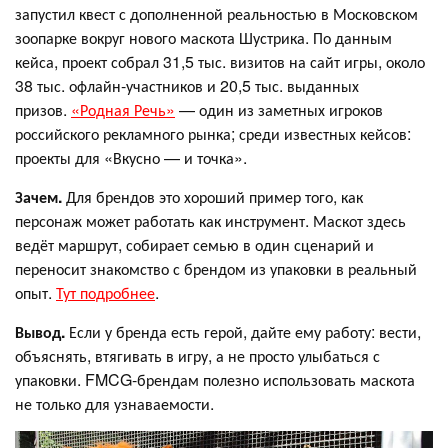
запустил квест с дополненной реальностью в Московском
зоопарке вокруг нового маскота Шустрика. По данным
кейса, проект собрал 31,5 тыс. визитов на сайт игры, около
38 тыс. офлайн-участников и 20,5 тыс. выданных
призов.
«Родная Речь»
— один из заметных игроков
российского рекламного рынка; среди известных кейсов:
проекты для «Вкусно — и точка».
Зачем.
Для брендов это хороший пример того, как
персонаж может работать как инструмент. Маскот здесь
ведёт маршрут, собирает семью в один сценарий и
переносит знакомство с брендом из упаковки в реальный
опыт.
Тут подробнее
.
Вывод.
Если у бренда есть герой, дайте ему работу: вести,
объяснять, втягивать в игру, а не просто улыбаться с
упаковки. FMCG-брендам полезно использовать маскота
не только для узнаваемости.