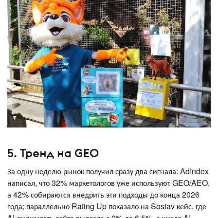
5. Тренд на GEO
За одну неделю рынок получил сразу два сигнала: AdIndex
написал, что 32% маркетологов уже используют GEO/AEO,
а 42% собираются внедрить эти подходы до конца 2026
года; параллельно Rating Up показало на Sostav кейс, где
AI-видимость сайта выросла с 0% до 6,5%, а число AI-