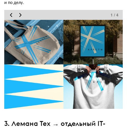
и по делу.
1 / 4
3. Лемана Тех → отдельный IT-