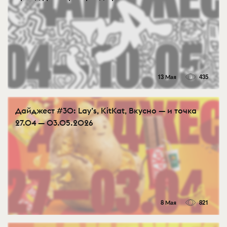
13 Мая
435
Дайджест #30: Lay’s, KitKat, Вкусно — и точка
27.04 — 03.05.2026
8 Мая
821