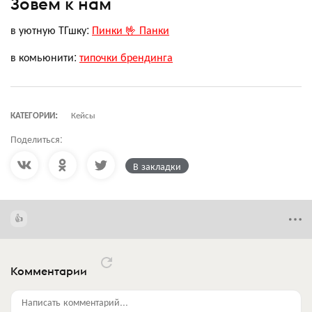
Зовем к нам
в уютную ТГшку:
Пинки 🤟 Панки
в комьюнити:
типочки брендинга
КАТЕГОРИИ:
Кейсы
Поделиться:
В закладки
Комментарии
Написать комментарий...