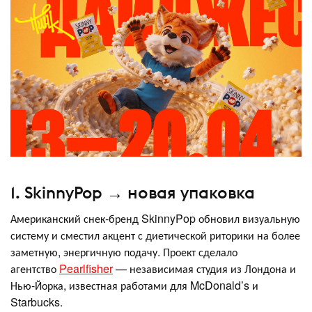
1. SkinnyPop → новая упаковка
Американский снек-бренд SkinnyPop обновил визуальную
систему и сместил акцент с диетической риторики на более
заметную, энергичную подачу. Проект сделало
агентство
Pearlfisher
— независимая студия из Лондона и
Нью-Йорка, известная работами для McDonald’s и
Starbucks.