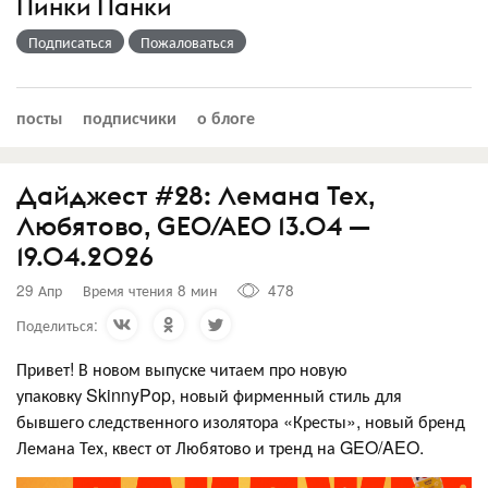
Пинки Панки
Подписаться
Пожаловаться
посты
подписчики
о блоге
Дайджест #28: Лемана Тех,
Любятово, GEO/AEO 13.04 —
19.04.2026
29 Апр
Время чтения 8 мин
478
Поделиться:
Привет! В новом выпуске читаем про новую
упаковку SkinnyPop, новый фирменный стиль для
бывшего следственного изолятора «Кресты», новый бренд
Лемана Тех, квест от Любятово и тренд на GEO/AEO.