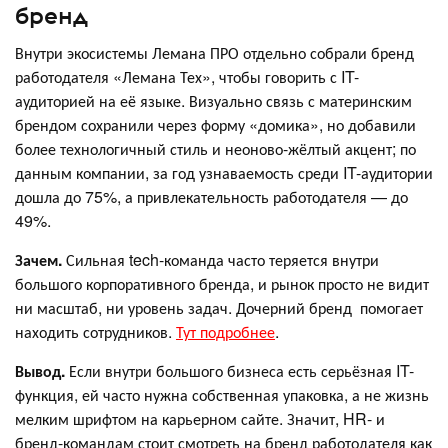
бренд
Внутри экосистемы Лемана ПРО отдельно собрали бренд
работодателя «Лемана Тех», чтобы говорить с IT-
аудиторией на её языке. Визуально связь с материнским
брендом сохранили через форму «домика», но добавили
более технологичный стиль и неоново-жёлтый акцент; по
данным компании, за год узнаваемость среди IT-аудитории
дошла до 75%, а привлекательность работодателя — до
49%.
Зачем.
Сильная tech-команда часто теряется внутри
большого корпоративного бренда, и рынок просто не видит
ни масштаб, ни уровень задач. Дочерний бренд помогает
находить сотрудников.
Тут подробнее
.
Вывод.
Если внутри большого бизнеса есть серьёзная IT-
функция, ей часто нужна собственная упаковка, а не жизнь
мелким шрифтом на карьерном сайте. Значит, HR- и
бренд-командам стоит смотреть на бренд работодателя как