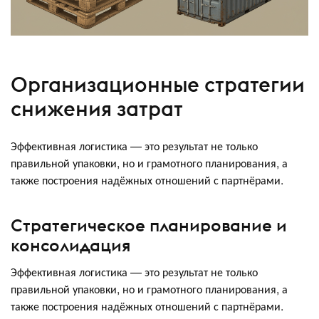
Организационные стратегии
снижения затрат
Эффективная логистика — это результат не только
правильной упаковки, но и грамотного планирования, а
также построения надёжных отношений с партнёрами.
Стратегическое планирование и
консолидация
Эффективная логистика — это результат не только
правильной упаковки, но и грамотного планирования, а
также построения надёжных отношений с партнёрами.