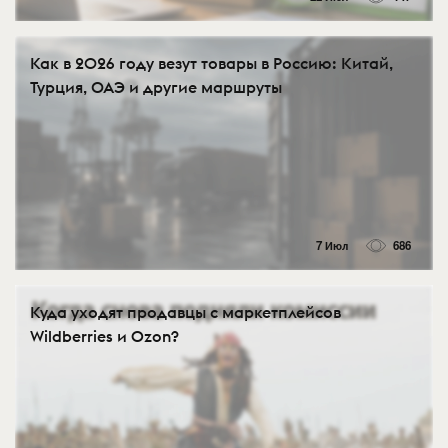
Как в 2026 году везут товары в Россию: Китай,
Турция, ОАЭ и другие маршруты
7 Июл
686
Куда уходят продавцы с маркетплейсов
Wildberries и Ozon?