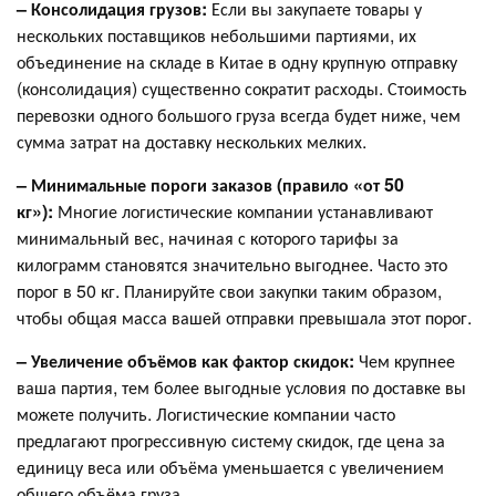
– Консолидация грузов:
Если вы закупаете товары у
нескольких поставщиков небольшими партиями, их
объединение на складе в Китае в одну крупную отправку
(консолидация) существенно сократит расходы. Стоимость
перевозки одного большого груза всегда будет ниже, чем
сумма затрат на доставку нескольких мелких.
– Минимальные пороги заказов (правило «от 50
кг»):
Многие логистические компании устанавливают
минимальный вес, начиная с которого тарифы за
килограмм становятся значительно выгоднее. Часто это
порог в 50 кг. Планируйте свои закупки таким образом,
чтобы общая масса вашей отправки превышала этот порог.
– Увеличение объёмов как фактор скидок:
Чем крупнее
ваша партия, тем более выгодные условия по доставке вы
можете получить. Логистические компании часто
предлагают прогрессивную систему скидок, где цена за
единицу веса или объёма уменьшается с увеличением
общего объёма груза.