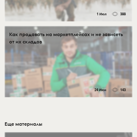
1 Июл
388
Как продавать на маркетплейсах и не зависеть
от их складов
24 Июн
143
Еще материалы