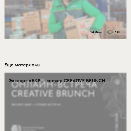
24 Июн
143
Еще материалы
Эксперт АБКР — спикер CREATIVE BRUNCH