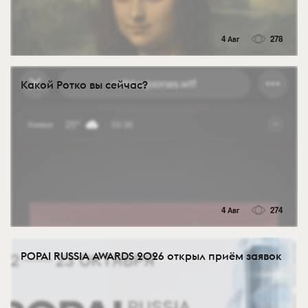
4 Авг
278
Какой Ротко вы сейчас?
4 Авг
274
POPAI RUSSIA AWARDS 2026 открыл приём заявок