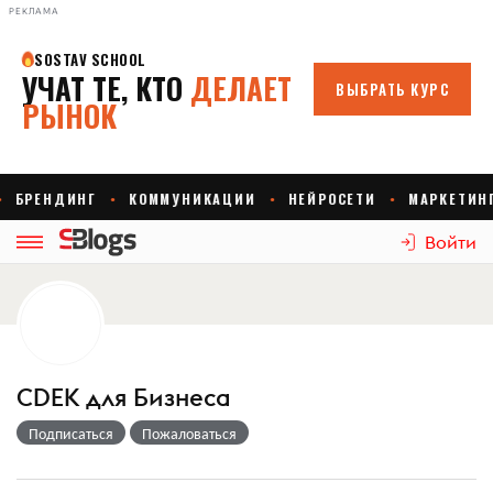
РЕКЛАМА
Войти
CDEK для Бизнеса
Подписаться
Пожаловаться