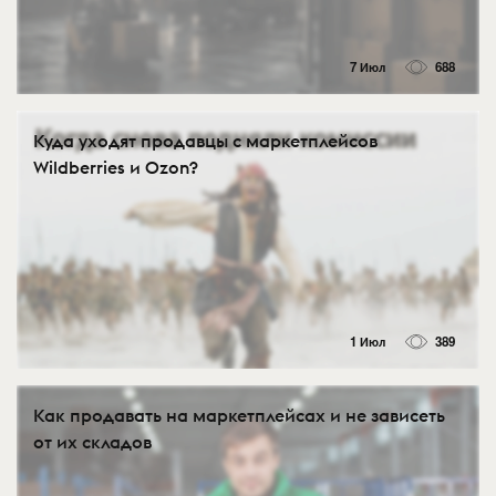
7 Июл
688
Куда уходят продавцы с маркетплейсов
Wildberries и Ozon?
1 Июл
389
Как продавать на маркетплейсах и не зависеть
от их складов