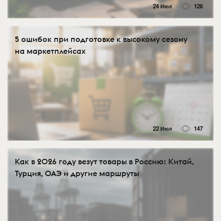
24 Июл
126
5 ошибок при подготовке к высокому сезону
на маркетплейсах
22 Июл
147
Как в 2026 году везут товары в Россию: Китай,
Турция, ОАЭ и другие маршруты