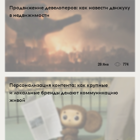
Продвижение девелоперов: как навести движуху
в недвижимости
28 Янв
774
Персонализация контента: как крупные
и локальные бренды делают коммуникацию
живой