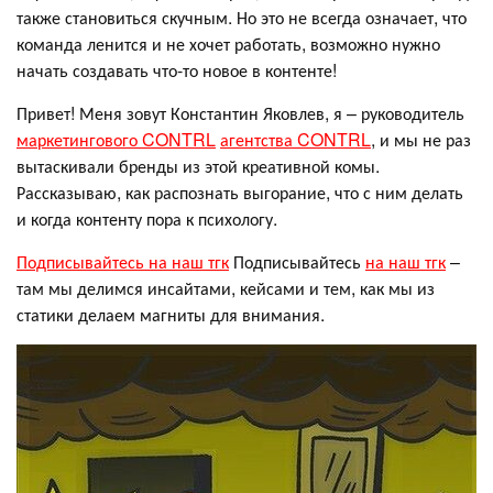
также становиться скучным. Но это не всегда означает, что
команда ленится и не хочет работать, возможно нужно
начать создавать что-то новое в контенте!
Привет! Меня зовут Константин Яковлев, я – руководитель
маркетингового CONTRL
агентства CONTRL
, и мы не раз
вытаскивали бренды из этой креативной комы.
Рассказываю, как распознать выгорание, что с ним делать
и когда контенту пора к психологу.
Подписывайтесь на наш тгк
Подписывайтесь
на наш тгк
–
там мы делимся инсайтами, кейсами и тем, как мы из
статики делаем магниты для внимания.