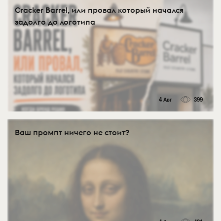
Cracker Barrel, или провал который начался
задолго до логотипа
4 Авг
399
Ваш промпт ничего не стоит?