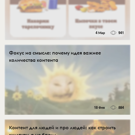
4 Мар
941
Фокус на смысле: почему идея важнее
количества контента
18 Фев
884
Контент для людей и про людей: как строить
культуру, а не бренд