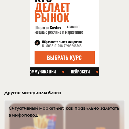
Другие материалы блога
Ситуативный маркетинг: как правильно залетать
в инфоповод