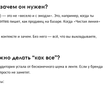
 зачем он нужен?
V) — это не «весело и с эмодзи». Это, например, когда ты
rries пишет, как продавец на базаре. Когда «Чистая линия»
 контексте и зачем. Без него — всё, что вы выкладываете,
жно делать “как все”?
Аудитория устала от бесконечного шума в ленте. Если у бренда
просто не заметят.
сы: