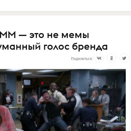
MM — это не мемы
думанный голос бренда
Поделиться: