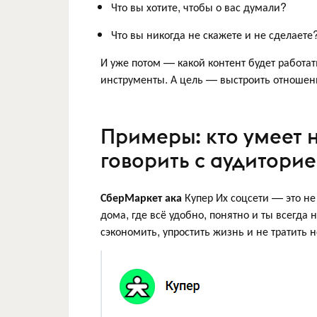
Что вы хотите, чтобы о вас думали?
Что вы никогда не скажете и не сделаете
И уже потом — какой контент будет работа
инструменты. А цель — выстроить отношени
Примеры: кто умеет н
говорить с аудитори
СберМаркет ака
Купер Их соцсети — это не 
дома, где всё удобно, понятно и ты всегда 
сэкономить, упростить жизнь и не тратить 