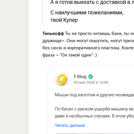
Тинькофф
Ты не просто читаешь банк, ты ч
дружище». Они могут пошутить, могут призна
без сюсю и корпоративного пластика. Конте
фраза – “Он такой один” :)