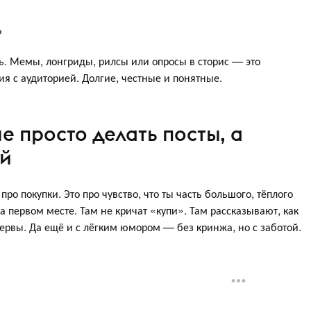
?
ть. Мемы, лонгриды, рилсы или опросы в сторис — это
я с аудиторией. Долгие, честные и понятные.
е просто делать посты, а
ей
про покупки. Это про чувство, что ты часть большого, тёплого
на первом месте. Там не кричат «купи». Там рассказывают, как
нервы. Да ещё и с лёгким юмором — без кринжа, но с заботой.