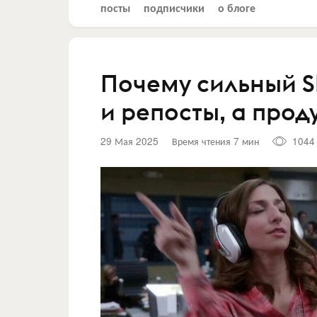
посты
подписчики
о блоге
Почему сильный S
и репосты, а про
29 Мая 2025
Время чтения 7 мин
1044