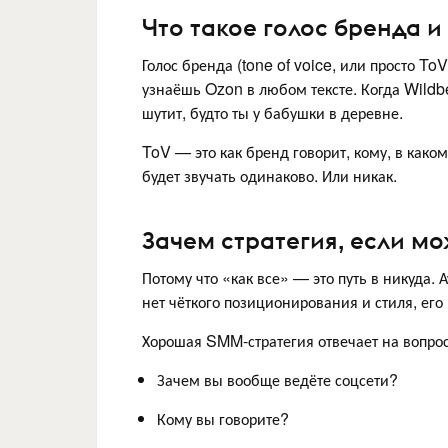
Что такое голос бренда и
Голос бренда (tone of voice, или просто To
узнаёшь Ozon в любом тексте. Когда Wildbe
шутит, будто ты у бабушки в деревне.
ToV — это как бренд говорит, кому, в каком
будет звучать одинаково. Или никак.
Зачем стратегия, если мо
Потому что «как все» — это путь в никуда. 
нет чёткого позиционирования и стиля, его 
Хорошая SMM-стратегия отвечает на вопро
Зачем вы вообще ведёте соцсети?
Кому вы говорите?