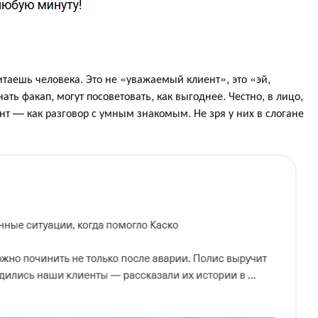
итаешь человека. Это не «уважаемый клиент», это «эй,
ть факап, могут посоветовать, как выгоднее. Честно, в лицо,
нт — как разговор с умным знакомым. Не зря у них в слогане