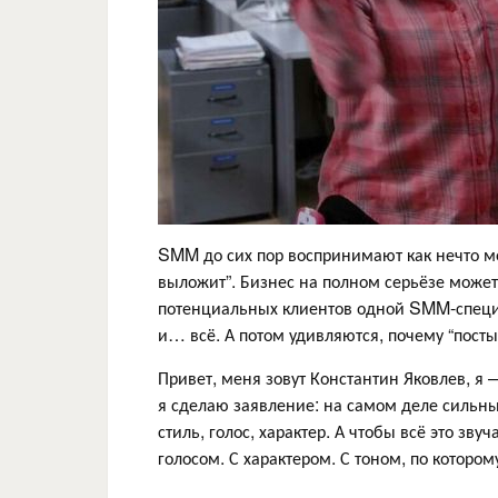
SMM до сих пор воспринимают как нечто меж
выложит”. Бизнес на полном серьёзе може
потенциальных клиентов одной SMM-специал
и… всё. А потом удивляются, почему “посты
Привет, меня зовут Константин Яковлев, я 
я сделаю заявление: на самом деле сильны
стиль, голос, характер. А чтобы всё это зву
голосом. С характером. С тоном, по котором