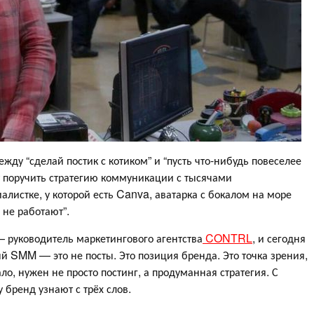
ду “сделай постик с котиком” и “пусть что-нибудь повеселее
т поручить стратегию коммуникации с тысячами
истке, у которой есть Canva, аватарка с бокалом на море
 не работают”.
— руководитель маркетингового агентства
CONTRL
, и сегодня
й SMM — это не посты. Это позиция бренда. Это точка зрения,
чало, нужен не просто постинг, а продуманная стратегия. С
у бренд узнают с трёх слов.