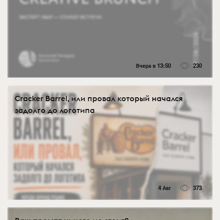
Вчера в 13:50
230
Cracker Barrel, или провал который начался
задолго до логотипа
4 Авг
373