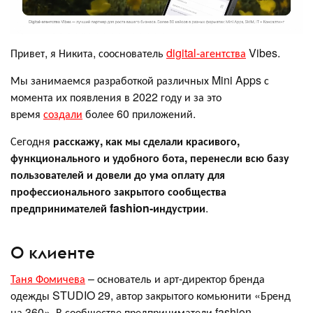
Привет, я Никита, сооснователь
digital-агентства
Vibes.
Мы занимаемся разработкой различных Mini Apps с
момента их появления в 2022 году и за это
время
создали
более 60 приложений.
Сегодня
расскажу, как мы сделали красивого,
функционального и удобного бота, перенесли всю базу
пользователей и довели до ума оплату для
профессионального закрытого сообщества
предпринимателей fashion-индустрии
.
О клиенте
Таня Фомичева
– основатель и арт-директор бренда
одежды STUDIO 29, автор закрытого комьюнити «Бренд
на 360». В сообществе предприниматели fashion-