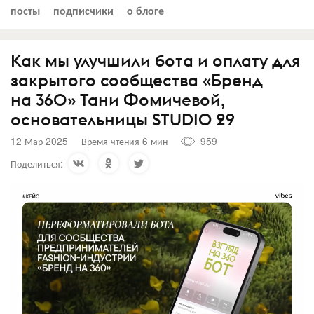
посты
подписчики
о блоге
Как мы улучшили бота и оплату для
закрытого сообщества «Бренд
на 360» Тани Фомичевой,
основательницы STUDIO 29
12 Мар 2025
Время чтения 6 мин
959
Поделиться: