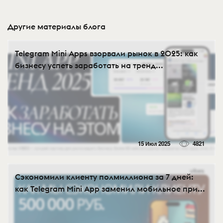
Другие материалы блога
Telegram Mini Apps взорвали рынок в 2025: как
бизнесу успеть заработать на тренд...
15 Июл 2025
4821
Сэкономили клиенту полмиллиона за 7 дней:
как Telegram Mini App заменил мобильное при...