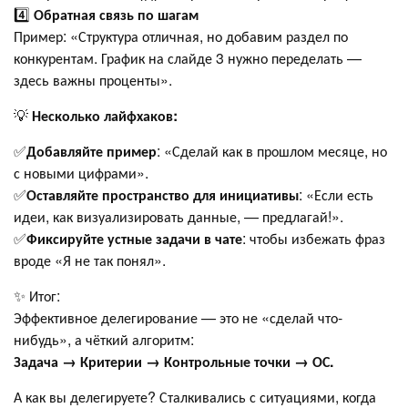
4️⃣
Обратная связь по шагам
Пример: «Структура отличная, но добавим раздел по
конкурентам. График на слайде 3 нужно переделать —
здесь важны проценты».
💡
Несколько лайфхаков:
✅
Добавляйте пример
: «Сделай как в прошлом месяце, но
с новыми цифрами».
✅
Оставляйте пространство для инициативы
: «Если есть
идеи, как визуализировать данные, — предлагай!».
✅
Фиксируйте устные задачи в чате
: чтобы избежать фраз
вроде «Я не так понял».
✨ Итог:
Эффективное делегирование — это не «сделай что-
нибудь», а чёткий алгоритм:
Задача → Критерии → Контрольные точки → ОС.
А как вы делегируете? Сталкивались с ситуациями, когда