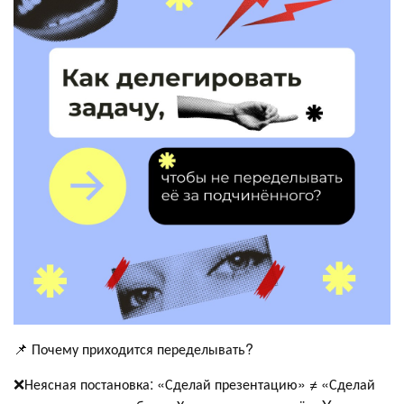
📌 Почему приходится переделывать?
❌Неясная постановка: «Сделай презентацию» ≠ «Сделай