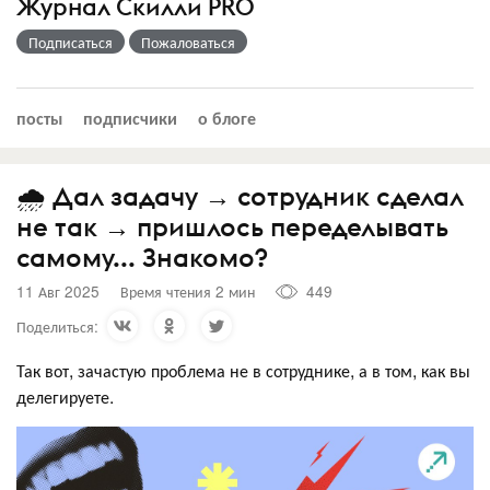
Журнал Скилли PRO
Подписаться
Пожаловаться
посты
подписчики
о блоге
🌧 Дал задачу → сотрудник сделал
не так → пришлось переделывать
самому... Знакомо?
11 Авг 2025
Время чтения 2 мин
449
Поделиться:
Так вот, зачастую проблема не в сотруднике, а в том, как вы
делегируете.