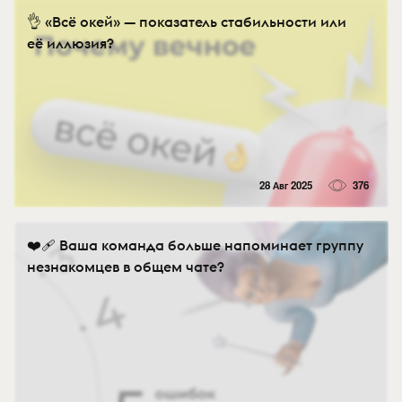
👌 «Всё окей» — показатель стабильности или
её иллюзия?
28 Авг 2025
376
❤️‍🩹 Ваша команда больше напоминает группу
незнакомцев в общем чате?