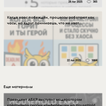
28 Авг 2025
365
Когда хаос побеждён, процессы работают как
часы, но вдруг понимаешь, что не хват...
22 Авг 2025
3864
Еще материалы
Президент АБКР выступит модератором
креативной сессии конференции на HouseHold