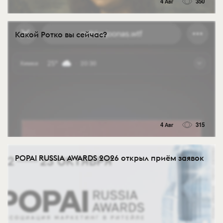
4 Авг
350
Какой Ротко вы сейчас?
4 Авг
315
POPAI RUSSIA AWARDS 2026 открыл приём заявок