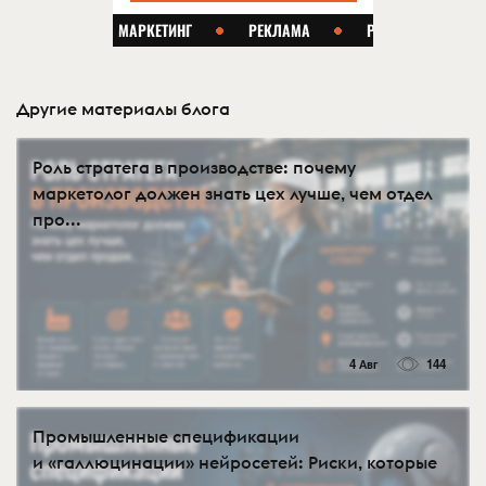
Другие материалы блога
Роль стратега в производстве: почему
маркетолог должен знать цех лучше, чем отдел
про...
4 Авг
144
Промышленные спецификации
и «галлюцинации» нейросетей: Риски, которые