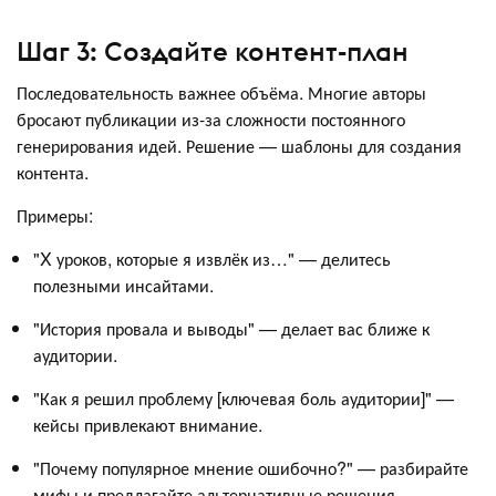
Шаг 3: Создайте контент-план
Последовательность важнее объёма. Многие авторы
бросают публикации из-за сложности постоянного
генерирования идей. Решение — шаблоны для создания
контента.
Примеры:
"X уроков, которые я извлёк из…" — делитесь
полезными инсайтами.
"История провала и выводы" — делает вас ближе к
аудитории.
"Как я решил проблему [ключевая боль аудитории]" —
кейсы привлекают внимание.
"Почему популярное мнение ошибочно?" — разбирайте
мифы и предлагайте альтернативные решения.