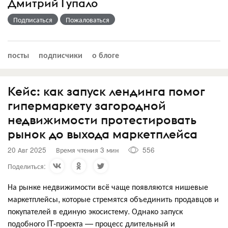
Дмитрий Гупало
Подписаться
Пожаловаться
посты
подписчики
о блоге
Кейc: как запуск лендинга помог
гипермаркету загородной
недвижимости протестировать
рынок до выхода маркетплейса
20 Авг 2025
Время чтения 3 мин
556
Поделиться:
На рынке недвижимости всё чаще появляются нишевые
маркетплейсы, которые стремятся объединить продавцов и
покупателей в единую экосистему. Однако запуск
подобного IT-проекта — процесс длительный и