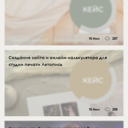
16 Июл
287
Создание сайта и онлайн-калькулятора для
студии печати Летопись
16 Июл
208