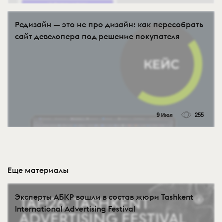
Редизайн — это не про дизайн: как пересобрать
сайт девелопера под решение покупателя
9 Июл
255
Еще материалы
Эксперты АБКР вошли в состав жюри Tashkent
International Advertising Festival