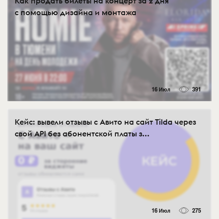
Как продать билеты на концерт за 2 дня
с помощью дизайна и монтажа
16 Июл
391
Кейс: вывели отзывы с Авито на сайт Tilda через
свой API без абонентской платы з...
16 Июл
275