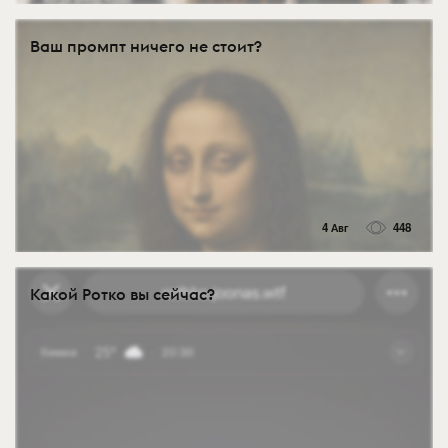
Ваш промпт ничего не стоит?
4 Авг
448
Какой Ротко вы сейчас?