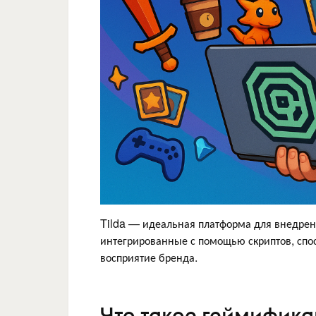
Tilda — идеальная платформа для внедрен
интегрированные с помощью скриптов, спо
восприятие бренда.
Что такое геймифика