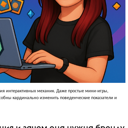
ия интерактивных механик. Даже простые мини-игры,
собны кардинально изменить поведенческие показатели и
ция и зачем она нужна бренду