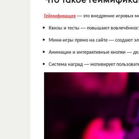
Геймификация
— это внедрение игровых мех
Квизы и тесты — повышают вовлечённост
Мини-игры прямо на сайте — создают эл
Анимации и интерактивные кнопки — д
Система наград — мотивирует пользовате