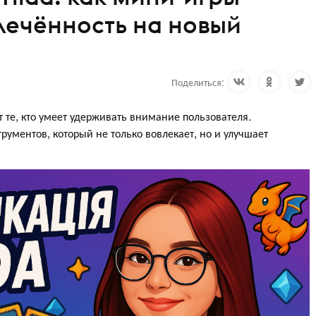
лечённость на новый
Поделиться:
т те, кто умеет удерживать внимание пользователя.
ументов, который не только вовлекает, но и улучшает