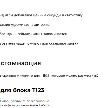
нд игры добавляют ценные секунды в статистику.
рактив удерживает аудиторию.
бренда — геймификация запоминается.
зователи чаще покупают или оставляют заявки.
астомизация
 скрипты мини-игр для Tilda, которые можно разместить: