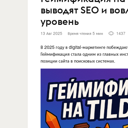
выводят SEO и вов
уровень
13 Авг 2025
Время чтения 5 мин
1437
В 2025 году в digital-маркетинге побеждаю
Геймификация стала одним из главных инстр
позиции сайта в поисковых системах.