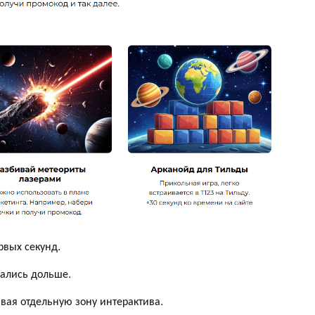
рвых секунд.
вались дольше.
вая отдельную зону интерактива.