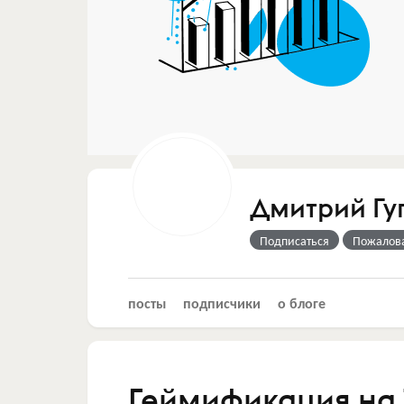
Дмитрий Гу
Подписаться
Пожалов
посты
подписчики
о блоге
Геймификация на T