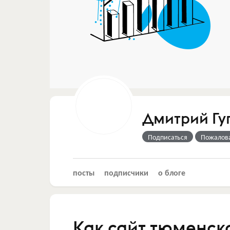
Дмитрий Гу
Подписаться
Пожалов
посты
подписчики
о блоге
Как сайт тюменск