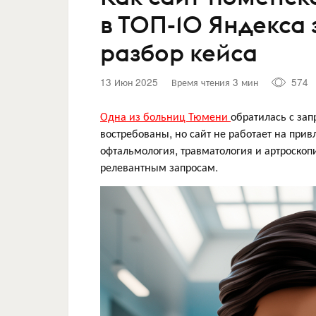
в ТОП-10 Яндекса 
разбор кейса
13 Июн 2025
Время чтения 3 мин
574
Одна из больниц Тюмени
обратилась с зап
востребованы, но сайт не работает на при
офтальмология, травматология и артроскопи
релевантным запросам.