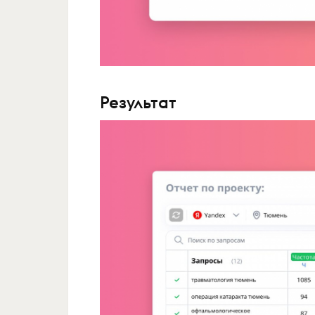
Результат