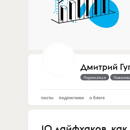
Дмитрий Гу
Подписаться
Пожалов
посты
подписчики
о блоге
10 лайфхаков, как