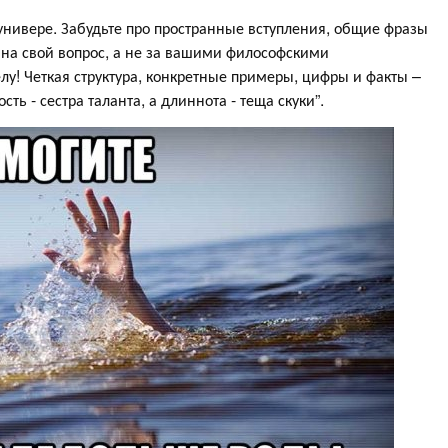
в универе. Забудьте про пространные вступления, общие фразы
м на свой вопрос, а не за вашими философскими
лу! Четкая структура, конкретные примеры, цифры и факты –
сть - сестра таланта, а длиннота - теща скуки”.