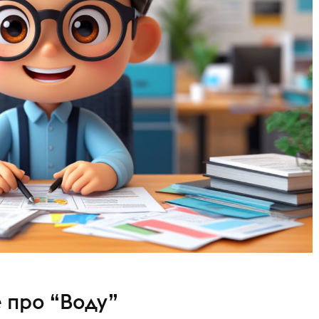
е про “Воду”