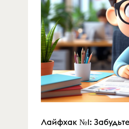
Лайфхак №1: Забудьт