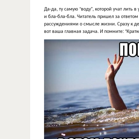
Да-да, ту самую “воду”, которой учат лить 
и бла-бла-бла. Читатель пришел за ответо
рассуждениями о смысле жизни. Сразу к де
вот ваша главная задача. И помните: “Кратко