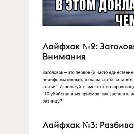
Лайфхак №2: Заголов
Внимания
Заголовок – это первое (и часто единствен
неинформативный, то ваша статья останется
статьи”. Используйте вместо этого провок
“10 убийственных приемов, как заставить в
разницу?
Лайфхак №3: Разбива