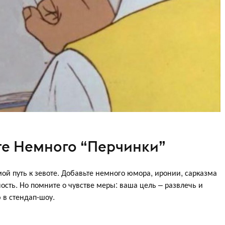
те Немного “Перчинки”
ой путь к зевоте. Добавьте немного юмора, иронии, сарказма
ость. Но помните о чувстве меры: ваша цель – развлечь и
 в стендап-шоу.