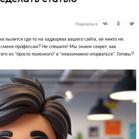
Поделиться:
а пылится где-то на задворках вашего сайта, ее никто не
о смене профессии? Не спешите! Мы знаем секрет, как
его из “просто полезного” в “невозможно оторваться”. Готовы?