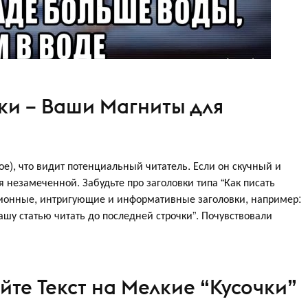
ки – Ваши Магниты для
ное), что видит потенциальный читатель. Если он скучный и
 незамеченной. Забудьте про заголовки типа “Как писать
ационные, интригующие и информативные заголовки, например:
ашу статью читать до последней строчки”. Почувствовали
йте Текст на Мелкие “Кусочки”