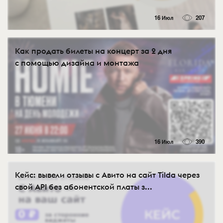
16 Июл
207
Как продать билеты на концерт за 2 дня
с помощью дизайна и монтажа
16 Июл
390
Кейс: вывели отзывы с Авито на сайт Tilda через
свой API без абонентской платы з...