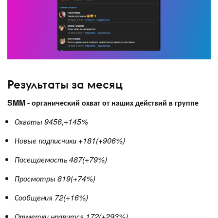
Результаты за месяц
SMM - органический охват от наших действий в группе
Охваты 9456,+145%
Новые подписчики +181(+906%)
Посещаемость 487(+79%)
Просмотры 819(+74%)
Сообщения 72(+16%)
Отметки нравится 172(+293%)