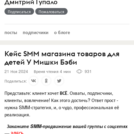
Дмитрий Гупало
Подписаться
Пожаловаться
посты
подписчики
о блоге
Кейс SMM магазина товаров для
детей У Мишки Бэби
21 Ноя 2024
Время чтения 4 мин
931
Поделиться:
Представьте: клиент хочет
ВСЁ
. Охваты, подписчики,
клиенты, вовлечение! Как этого достичь? Ответ прост -
нужна SMM-стратегия, и, о чудо, профессиональная её
реализация.
Закажите SMM-продвижение вашей группы с соцсетях
—
ЗДЕСЬ