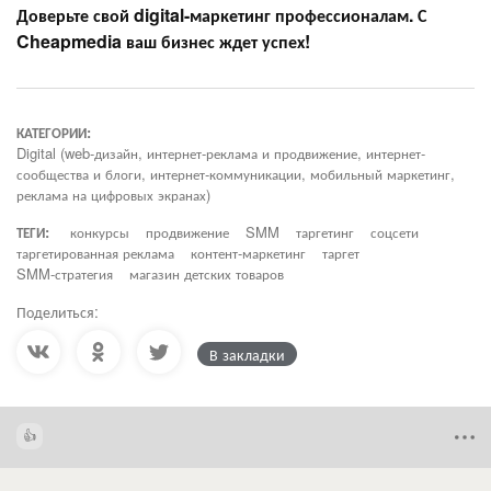
Доверьте свой digital-маркетинг профессионалам. С
Cheapmedia ваш бизнес ждет успех!
КАТЕГОРИИ:
Digital (web-дизайн, интернет-реклама и продвижение, интернет-
сообщества и блоги, интернет-коммуникации, мобильный маркетинг,
реклама на цифровых экранах)
ТЕГИ:
конкурсы
продвижение
SMM
таргетинг
соцсети
таргетированная реклама
контент-маркетинг
таргет
SMM-стратегия
магазин детских товаров
Поделиться:
В закладки