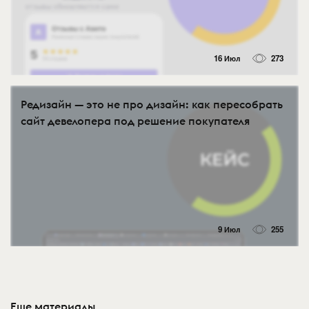
16 Июл
273
Редизайн — это не про дизайн: как пересобрать
сайт девелопера под решение покупателя
9 Июл
255
Еще материалы