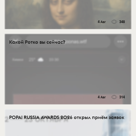
4 Авг
348
Какой Ротко вы сейчас?
4 Авг
314
POPAI RUSSIA AWARDS 2026 открыл приём заявок