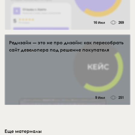
16 Июл
269
Редизайн — это не про дизайн: как пересобрать
сайт девелопера под решение покупателя
9 Июл
251
Еще материалы