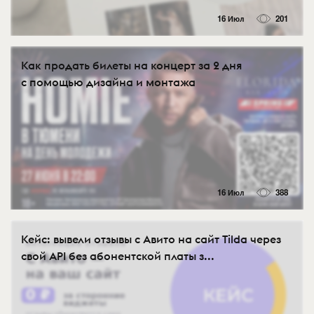
16 Июл
201
Как продать билеты на концерт за 2 дня
с помощью дизайна и монтажа
16 Июл
388
Кейс: вывели отзывы с Авито на сайт Tilda через
свой API без абонентской платы з...