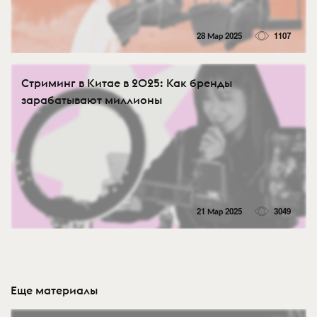
28 Мар 2025
1107
Стриминг в Китае в 2025: Как бренды
зарабатывают миллионы
21 Мар 2025
3049
Еще материалы