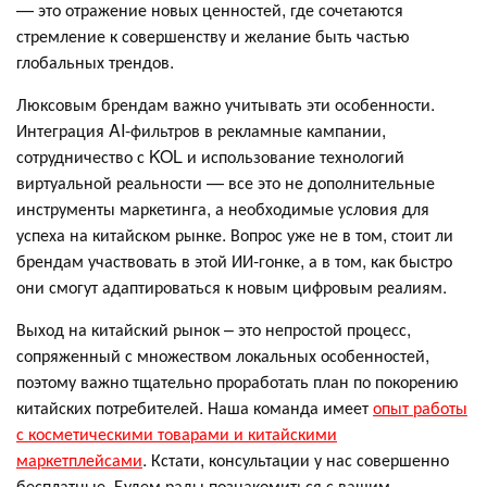
— это отражение новых ценностей, где сочетаются
стремление к совершенству и желание быть частью
глобальных трендов.
Люксовым брендам важно учитывать эти особенности.
Интеграция AI-фильтров в рекламные кампании,
сотрудничество с KOL и использование технологий
виртуальной реальности — все это не дополнительные
инструменты маркетинга, а необходимые условия для
успеха на китайском рынке. Вопрос уже не в том, стоит ли
брендам участвовать в этой ИИ-гонке, а в том, как быстро
они смогут адаптироваться к новым цифровым реалиям.
Выход на китайский рынок – это непростой процесс,
сопряженный с множеством локальных особенностей,
поэтому важно тщательно проработать план по покорению
китайских потребителей. Наша команда имеет
опыт работы
с косметическими товарами и китайскими
маркетплейсами
. Кстати, консультации у нас совершенно
бесплатные. Будем рады познакомиться с вашим