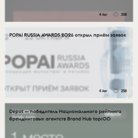
4 Авг
258
POPAI RUSSIA AWARDS 2026 открыл приём заявок
4 Авг
258
Depot — победитель Национального рейтинга
брендинговых агентств Brand Hub top100