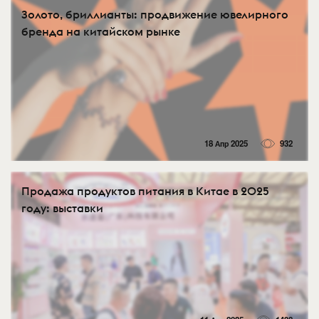
Золото, бриллианты: продвижение ювелирного
бренда на китайском рынке
18 Апр 2025
932
Продажа продуктов питания в Китае в 2025
году: выставки