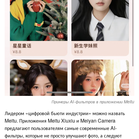
Примеры AI-фильтров в приложении Meitu
Лидером «цифровой бьюти индустрии» можно назвать
Meitu. Приложения Meitu Xiuxiu и Meiyan Camera
предлагают пользователям самые современные AI-
фильтры, которые не просто улучшают фото, а следуют