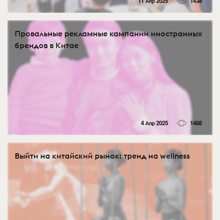
11 Апр 2025
1438
Провальные рекламные кампании иностранных
брендов в Китае
4 Апр 2025
1488
Выйти на китайский рынок: тренд на wellness