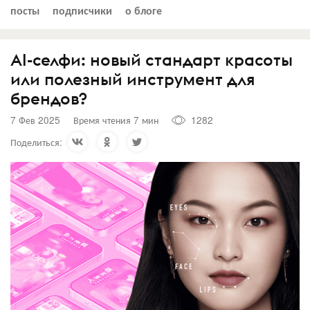
посты
подписчики
о блоге
AI-селфи: новый стандарт красоты
или полезный инструмент для
брендов?
7 Фев 2025
Время чтения 7 мин
1282
Поделиться: