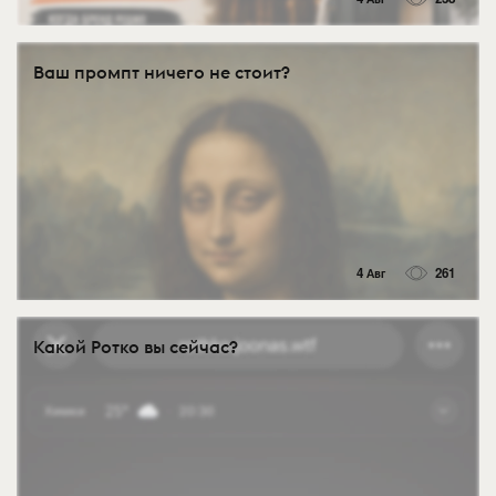
Ваш промпт ничего не стоит?
4 Авг
261
Какой Ротко вы сейчас?