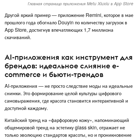
Главная страница приложения Metu Xiuxiu в App Store
Другой яркий пример — приложение Remini, которое в мае
прошлого года обогнало Douyin по количеству загрузок в
App Store, достигнув впечатляющих 1,7 миллиона
скачиваний.
AI-приложения как инструмент для
брендов: идеальное слияние e-
commerce и бьюти-трендов
AI-приложения — не просто следствие моды на идеальные
снимки. Это формирование целой культуры цифрового
самовыражения, где красота становится интерактивной и
доступной каждому.
Китайский тренд на «фарфоровую кожу», напоминающий
общемировой тренд на эстетику glass skin, отражает не
только эволюцию стандартов красоты, но и проникновение