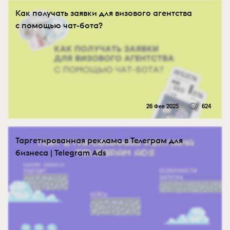
Как получать заявки для визового агентства
с помощью чат-бота?
26 Фев 2025
624
Таргетированная реклама в Телеграм для
бизнеса | Telegram Ads