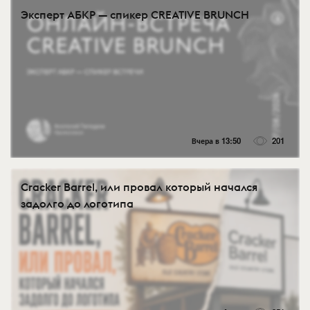
Эксперт АБКР — спикер CREATIVE BRUNCH
Вчера в 13:50
201
Cracker Barrel, или провал который начался
задолго до логотипа