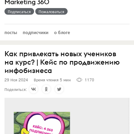
Marketing 360
Подписаться
Пожаловаться
посты
подписчики
о блоге
Как привлекать новых учеников
на курс? | Кейс по продвижению
инфобизнеса
29 Ноя 2024
Время чтения 5 мин
1170
Поделиться: