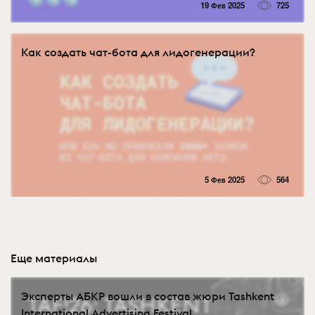
19 Фев 2025
725
Как создать чат-бота для лидогенерации?
5 Фев 2025
564
Еще материалы
Эксперты АБКР вошли в состав жюри Tashkent
International Advertising Festival