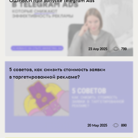
ОШИБКИ при запуске Telegram Ads
23 Апр 2025
799
5 советов, как снизить стоимость заявки
в таргетированной рекламе?
20 Мар 2025
890