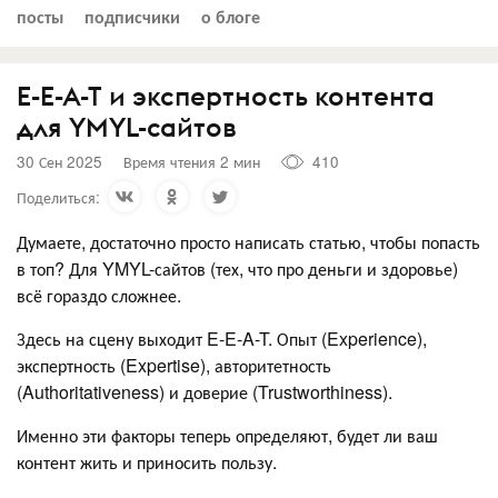
посты
подписчики
о блоге
E-E-A-T и экспертность контента
для YMYL-сайтов
30 Сен 2025
Время чтения 2 мин
410
Поделиться:
Думаете, достаточно просто написать статью, чтобы попасть
в топ? Для YMYL-сайтов (тех, что про деньги и здоровье)
всё гораздо сложнее.
Здесь на сцену выходит E-E-A-T. Опыт (Experience),
экспертность (Expertise), авторитетность
(Authoritativeness) и доверие (Trustworthiness).
Именно эти факторы теперь определяют, будет ли ваш
контент жить и приносить пользу.