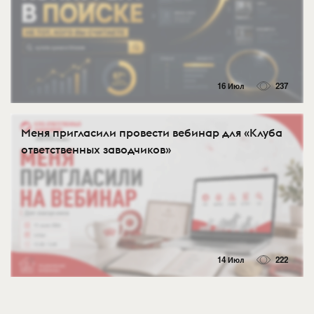
16 Июл
237
Меня пригласили провести вебинар для «Клуба
ответственных заводчиков»
14 Июл
222