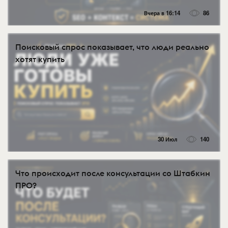
Вчера в 16:14
86
Поисковый спрос показывает, что люди реально
хотят купить
30 Июл
140
Что происходит после консультации со Штабкин
ПРО?