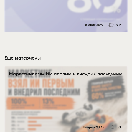
8 Июл 2025
895
Еще материалы
Маркетинг взял ИИ первым и внедрил последним
Вчера в 20:13
81