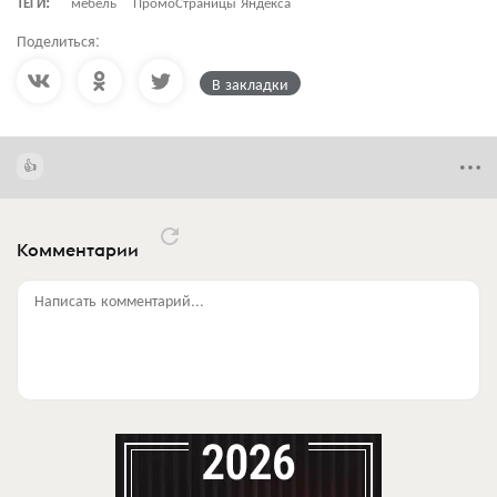
ТЕГИ:
мебель
ПромоСтраницы Яндекса
Поделиться:
В закладки
Комментарии
Написать комментарий...