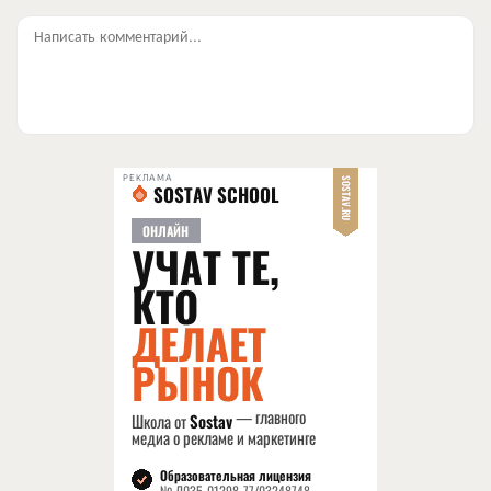
Написать комментарий...
РЕКЛАМА