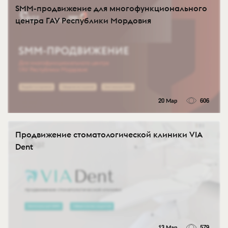
SMM-продвижение для многофункционального
центра ГАУ Республики Мордовия
20 Мар
606
Продвижение стоматологической клиники VIA
Dent
13 Мар
579