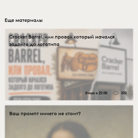
Еще материалы
Cracker Barrel, или провал который начался
задолго до логотипа
Вчера в 22:06
202
Ваш промпт ничего не стоит?