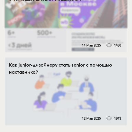
14 Мая 2025
1480
Как junior-дизайнеру стать senior с помощью
наставника?
12 Мая 2025
1843