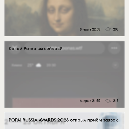
Вчера в 22:03
208
Какой Ротко вы сейчас?
Вчера в 21:59
215
POPAI RUSSIA AWARDS 2026 открыл приём заявок