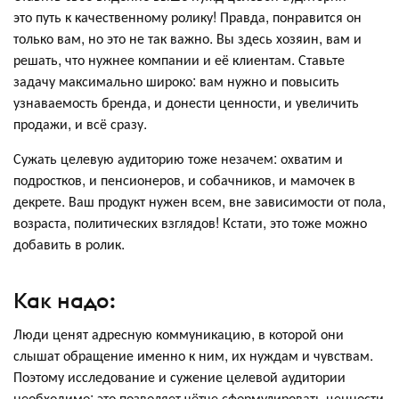
это путь к качественному ролику! Правда, понравится он
только вам, но это не так важно. Вы здесь хозяин, вам и
решать, что нужнее компании и её клиентам. Ставьте
задачу максимально широко: вам нужно и повысить
узнаваемость бренда, и донести ценности, и увеличить
продажи, и всё сразу.
Сужать целевую аудиторию тоже незачем: охватим и
подростков, и пенсионеров, и собачников, и мамочек в
декрете. Ваш продукт нужен всем, вне зависимости от пола,
возраста, политических взглядов! Кстати, это тоже можно
добавить в ролик.
Как надо:
Люди ценят адресную коммуникацию, в которой они
слышат обращение именно к ним, их нуждам и чувствам.
Поэтому исследование и сужение целевой аудитории
необходимо: это позволяет чётче сформулировать ценности