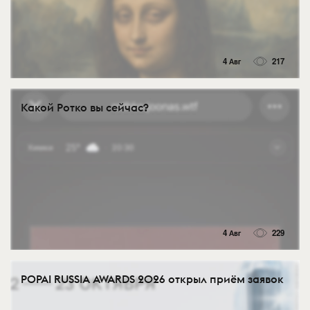
4 Авг
217
Какой Ротко вы сейчас?
4 Авг
229
POPAI RUSSIA AWARDS 2026 открыл приём заявок