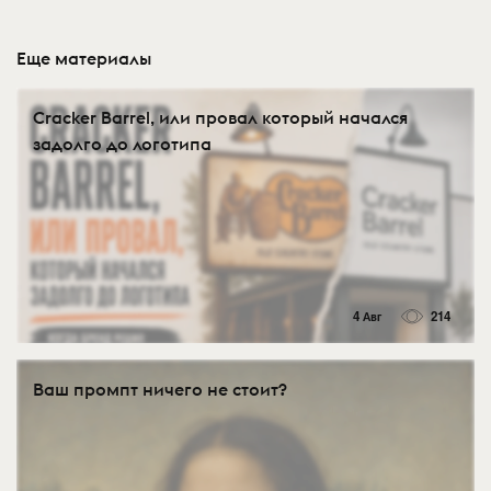
Еще материалы
Cracker Barrel, или провал который начался
задолго до логотипа
4 Авг
214
Ваш промпт ничего не стоит?