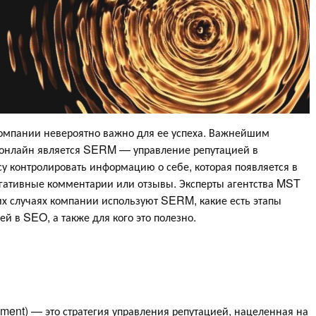
омпании невероятно важно для ее успеха. Важнейшим
 онлайн является SERM — управление репутацией в
у контролировать информацию о себе, которая появляется в
негативные комментарии или отзывы. Эксперты агентства MST
каких случаях компании используют SERM, какие есть этапы
й в SEO, а также для кого это полезно.
nt) — это стратегия управления репутацией, нацеленная на