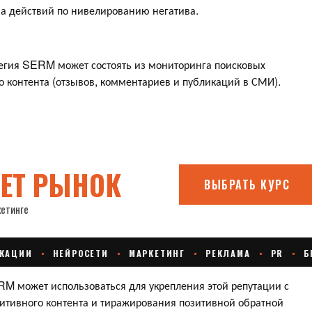
на действий по нивелированию негатива.
тегия SERM может состоять из мониторинга поисковых
о контента (отзывов, комментариев и публикаций в СМИ).
RM может использоваться для укрепления этой репутации с
тивного контента и тиражирования позитивной обратной