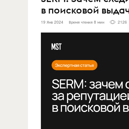
в поисковой выда
19 Янв 2024
Время чтения 8 мин
2126