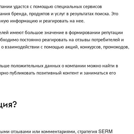
мпании удастся с помощью специальных сервисов
ия бренда, продуктов и услуг в результатах поиска. Это
вную информацию и реагировать на нее.
телей имеют большое значение в формировании репутации
обходимо постоянно реагировать на отзывы потребителей и
ь о взаимодействии с помощью акций, конкурсов, промокодов,
ольше положительных данных о компании можно найти в
ярно публиковать позитивный контент и заниматься его
ция?
ьными отзывами или комментариями, стратегия SERM