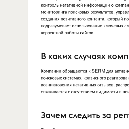
контроль негативной информации о компан
мониторинга поисковых результатов, управ
создания позитивного контента, который по
подразумевает использование ключевых сл
корректной работы сайтов.
В каких случаях ком
Компании обращаются к SERM для активно
поисковых системах, кризисного реагирова
возникновения негативных отзывов, распр
сталкивается с отсутствием видимости в по
Зачем следить за ре