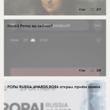
4 Авг
217
Какой Ротко вы сейчас?
4 Авг
229
POPAI RUSSIA AWARDS 2026 открыл приём заявок