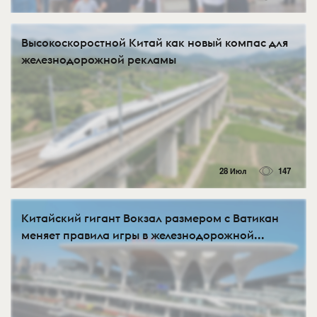
Высокоскоростной Китай как новый компас для
железнодорожной рекламы
28 Июл
147
Китайский гигант Вокзал размером с Ватикан
меняет правила игры в железнодорожной...