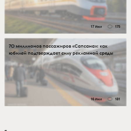
17 Июл
175
70 миллионов пассажиров «Сапсана»: как
юбилей подтверждает силу рекламной среды
16 Июл
181