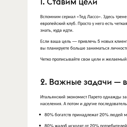
1. Ставим цели
Вспомним сериал «Тед Лассо». Здесь трене
европейский клуб. Просто у него есть четка
знать, куда идти.
Если ваша цель — привлечь 5 новых клиент
вы планируете больше заниматься личностны
Четко прописывайте свои цели и желаемый 
2. Важные задачи — 
Итальянский экономист Парето однажды за
населения. А потом и другие последователь
80% богатств принадлежат 20% людей 
80% жалоб исходят от 20% потребителей