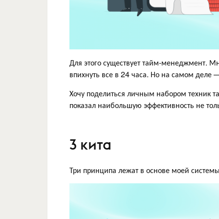
Для этого существует тайм-менеджмент. Мно
впихнуть все в 24 часа. Но на самом деле 
Хочу поделиться личным набором техник т
показал наибольшую эффективность не тольк
3 кита
Три принципа лежат в основе моей систем