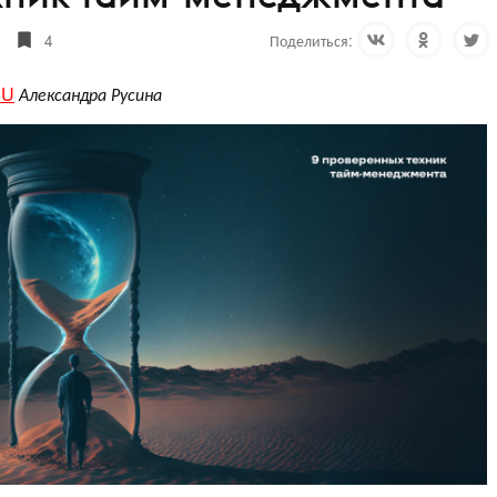
4
Поделиться:
CU
Александра Русина