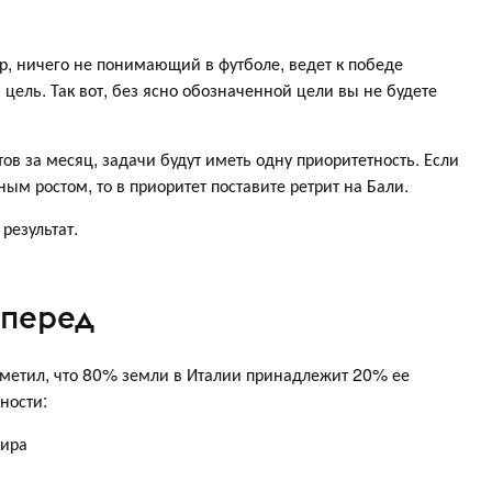
р, ничего не понимающий в футболе, ведет к победе
я цель. Так вот, без ясно обозначенной цели вы не будете
ов за месяц, задачи будут иметь одну приоритетность. Если
м ростом, то в приоритет поставите ретрит на Бали.
результат.
вперед
метил, что 80% земли в Италии принадлежит 20% ее
ности:
мира