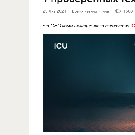
23 Янв 2024
Время чтения 7 мин
1566
от CEO коммуникационного агентства
I