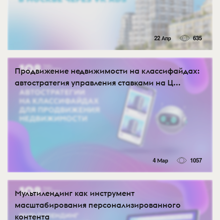
22 Апр
635
Продвижение недвижимости на классифайдах:
автостратегия управления ставками на Ц...
4 Мар
1057
Мультилендинг как инструмент
масштабирования персонализированного
контента