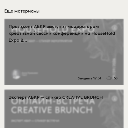
Еще материалы
Президент АБКР выступит модератором
креативной сессии конференции на HouseHold
Expo 2...
Сегодня в 17:54
56
Эксперт АБКР — спикер CREATIVE BRUNCH