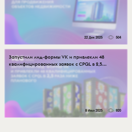
22 Дек 2025
504
Запустили лид-формы VK и привлекли 48
квалифицированных заявок с CPQL в 2,5...
8 Июл 2025
920