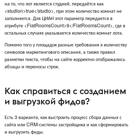
на то, что лот является студией, передаётся как
<studion>true</studio>, при этом количество комнат не
заполняется. Для ЦИАН этот параметр передается в
атрибуте <FlatRoomsCount>9</FlatRoomsCount>, где в
остальных случаях указывается количество комнат лота.
Помимо того у площадок разные требования к количеству
символов маркетингового описания, а также правил
разметки текста, чтобы на сайте корректно отображались
абзацы и переносы строк.
Как справиться с созданием
и выгрузкой фидов?
Есть 3 варианта, как выстроить процесс сбора данных с
сайта или CRM-системы застройщика и как сформировать
и выгрузить фиды.