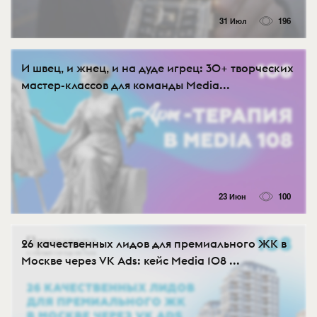
31 Июл
196
И швец, и жнец, и на дуде игрец: 30+ творческих
мастер-классов для команды Media...
23 Июн
100
26 качественных лидов для премиального ЖК в
Москве через VK Ads: кейс Media 108 ...