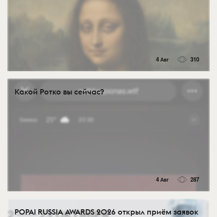
4 Авг
310
Какой Ротко вы сейчас?
4 Авг
287
POPAI RUSSIA AWARDS 2026 открыл приём заявок