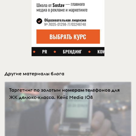
Другие материалы блога
Таргетинг по золотым номерам телефонов для
ЖК делюкс-класса. Кейс Media 108