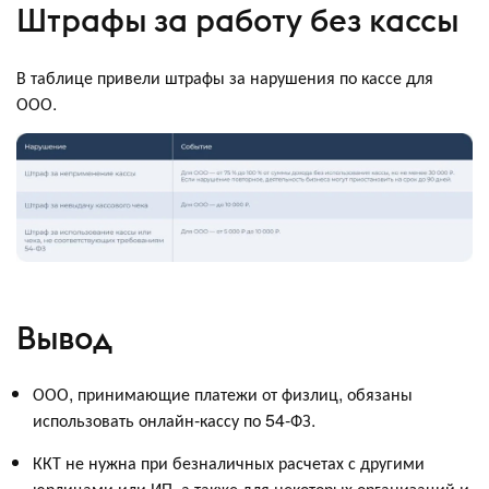
Штрафы за работу без кассы
В таблице привели штрафы за нарушения по кассе для
ООО.
Вывод
ООО, принимающие платежи от физлиц, обязаны
использовать онлайн-кассу по 54‑ФЗ.
ККТ не нужна при безналичных расчетах с другими
юрлицами или ИП, а также для некоторых организаций и