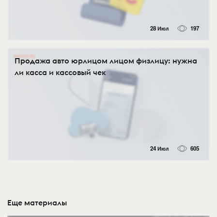
28 Июл
197
Продажа авто юрлицом лицом физлицу: нужна
ли касса и кассовый чек
24 Июл
605
Еще материалы