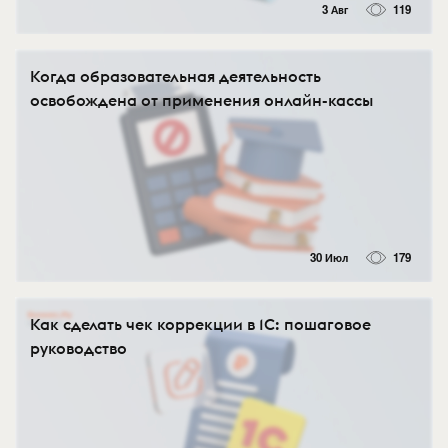
3 Авг
119
Когда образовательная деятельность
освобождена от применения онлайн-кассы
30 Июл
179
Как сделать чек коррекции в 1С: пошаговое
руководство