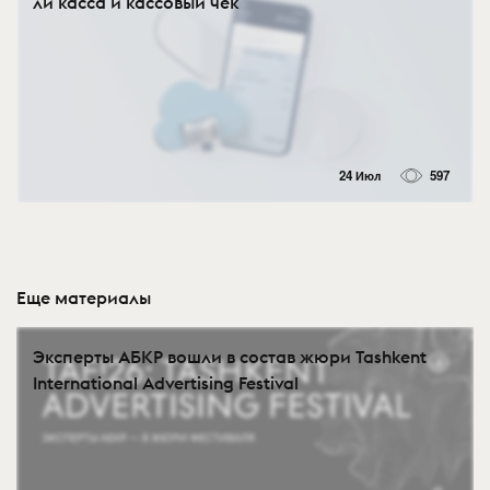
ли касса и кассовый чек
24 Июл
597
Еще материалы
Эксперты АБКР вошли в состав жюри Tashkent
International Advertising Festival