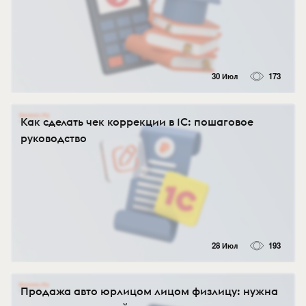
30 Июл
173
Как сделать чек коррекции в 1С: пошаговое
руководство
28 Июл
193
Продажа авто юрлицом лицом физлицу: нужна