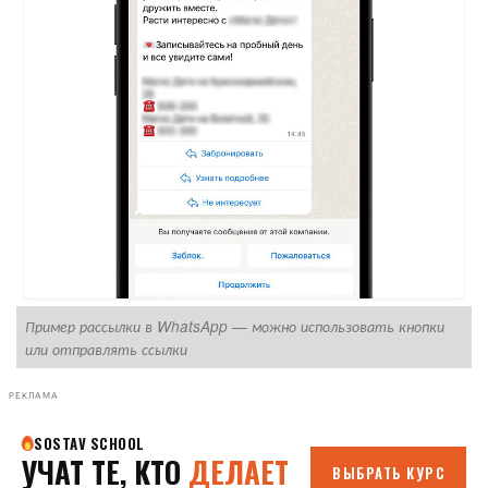
Пример рассылки в WhatsApp — можно использовать кнопки
или отправлять ссылки
РЕКЛАМА
П
и