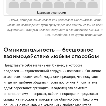
Схема, которая показывает как работает многоканальность:
компания взаимодействует сразу через все каналы связи со всей
аудиторией. Каждый человек получает и электронное письмо, и
СМС и сообщения из других источников
Омниканальность — бесшовное
взаимодействие любым способом
Представьте себе маленький бизнес, в котором
владелец — единственный сотрудник компании. Он лично
знает всех посетителей: когда они приходят, что покупают
и где им удобнее общаться. Если постоянный покупатель
вдруг перестанет приходить, владелец это заметит
и напишет ему — спросит, всё ли в порядке, и предложит
скидку на пирожные, которые тот обычно брал. Такого же
общения с клиентами в компаниях любого масштаба