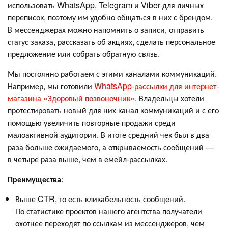
использовать WhatsApp, Telegram и Viber для личных
переписок, поэтому им удобно общаться в них с брендом.
В мессенджерах можно напомнить о записи, отправить
статус заказа, рассказать об акциях, сделать персональное
предложение или собрать обратную связь.
Мы постоянно работаем с этими каналами коммуникаций.
Например, мы готовили
WhatsApp-рассылки для интернет-
магазина «Здоровый позвоночник»
. Владельцы хотели
протестировать новый для них канал коммуникаций и с его
помощью увеличить повторные продажи среди
малоактивной аудитории. В итоге средний чек был в два
раза больше ожидаемого, а открываемость сообщений —
в четыре раза выше, чем в емейл-рассылках.
Преимущества
:
Выше CTR, то есть кликабельность сообщений.
По статистике проектов нашего агентства получатели
охотнее переходят по ссылкам из мессенджеров, чем