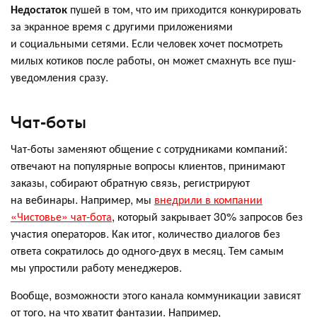
Недостаток
пушей в том, что им приходится конкурировать
за экранное время с другими приложениями
и социальными сетями. Если человек хочет посмотреть
милых котиков после работы, он может смахнуть все пуш-
уведомления сразу.
Чат-боты
Чат-боты заменяют общение с сотрудниками компаний:
отвечают на популярные вопросы клиентов, принимают
заказы, собирают обратную связь, регистрируют
на вебинары. Например, мы
внедрили в компании
«Чистовье» чат-бота
, который закрывает 30% запросов без
участия операторов. Как итог, количество диалогов без
ответа сократилось до одного-двух в месяц. Тем самым
мы упростили работу менеджеров.
Вообще, возможности этого канала коммуникации зависят
от того, на что хватит фантазии. Например,