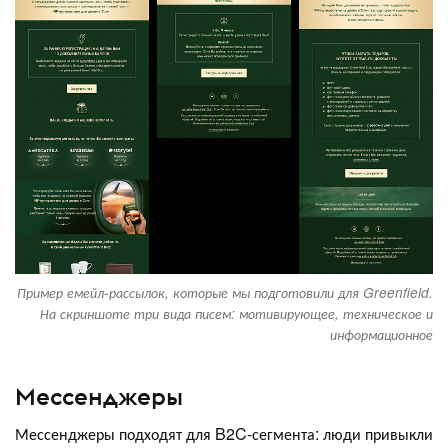
Пример емейл-рассылок, которые мы подготовили для Greenfield.
На скриншоте три вида писем: мотивирующее, техническое и
информационное
Мессенджеры
Мессенджеры подходят для B2C-сегмента: люди привыкли