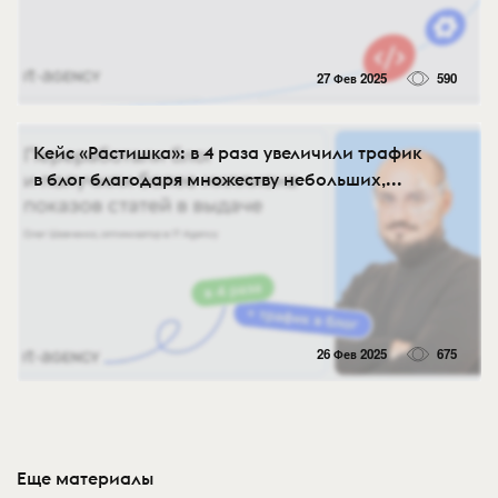
27 Фев 2025
590
Кейс «Растишка»: в 4 раза увеличили трафик
в блог благодаря множеству небольших,...
26 Фев 2025
675
Еще материалы