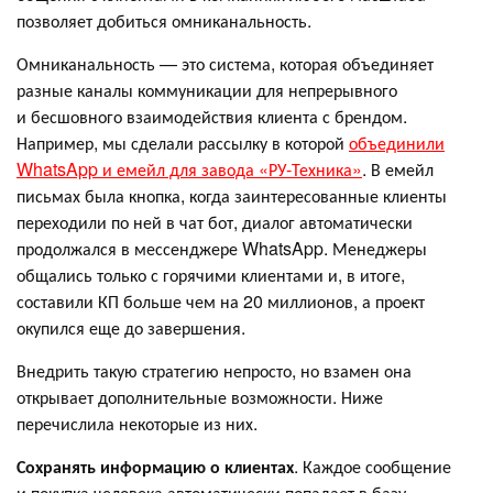
позволяет добиться омниканальность.
Омниканальность — это система, которая объединяет
разные каналы коммуникации для непрерывного
и бесшовного взаимодействия клиента с брендом.
Например, мы сделали рассылку в которой
объединили
WhatsApp и емейл для завода «РУ-Техника»
. В емейл
письмах была кнопка, когда заинтересованные клиенты
переходили по ней в чат бот, диалог автоматически
продолжался в мессенджере WhatsApp. Менеджеры
общались только с горячими клиентами и, в итоге,
составили КП больше чем на 20 миллионов, а проект
окупился еще до завершения.
Внедрить такую стратегию непросто, но взамен она
открывает дополнительные возможности. Ниже
перечислила некоторые из них.
Сохранять информацию о клиентах
. Каждое сообщение
и покупка человека автоматически попадает в базу,