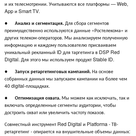
и их телесмотрении. Учитываются все платформы — Web,
App и Smart TV.
●
Анализ и сегментация.
Для сбора сегментов
преимущественно используются данные «Ростелекома» и
других телеком-операторов. Мы анализируем полученную
информацию и каждому пользователю присваиваем
уникальный рекламный ID для таргетинга в DSP Red
Digital. Для этого мы используем продукт Stable ID.
●
Запуск ретаргетинговых кампаний.
На основе
собранных данных мы запускаем кампании на более чем
40 digital-площадках.
●
Оптимизация охвата.
Мы можем как исключать, так и
включать определенные сегменты аудитории, чтобы
достроить охват или увеличить частоту показов.
Совместный инструмент Red Digital и Platforma - ТВ-
ретаргетинг - опирается на внушительные объемы данных: