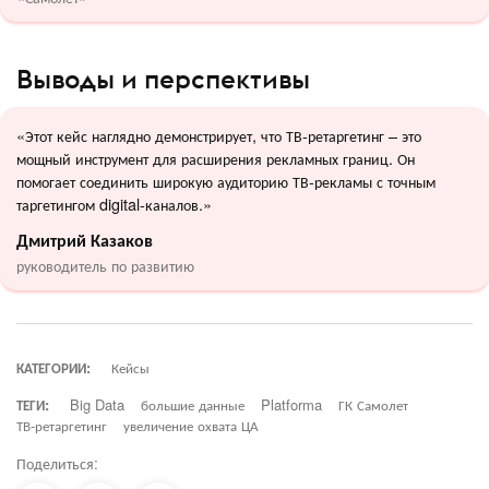
Выводы и перспективы
«Этот кейс наглядно демонстрирует, что ТВ-ретаргетинг – это
мощный инструмент для расширения рекламных границ. Он
помогает соединить широкую аудиторию ТВ-рекламы с точным
таргетингом digital-каналов.»
Дмитрий Казаков
руководитель по развитию
КАТЕГОРИИ:
Кейсы
ТЕГИ:
Big Data
большие данные
Platforma
ГК Самолет
ТВ-ретаргетинг
увеличение охвата ЦА
Поделиться: