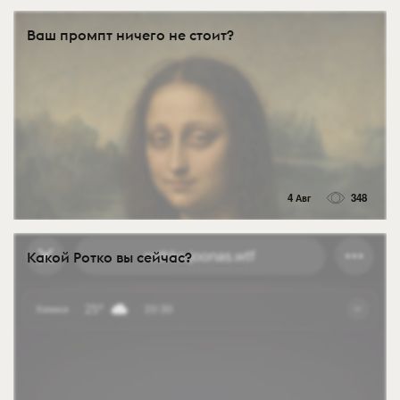
Ваш промпт ничего не стоит?
4 Авг
348
Какой Ротко вы сейчас?