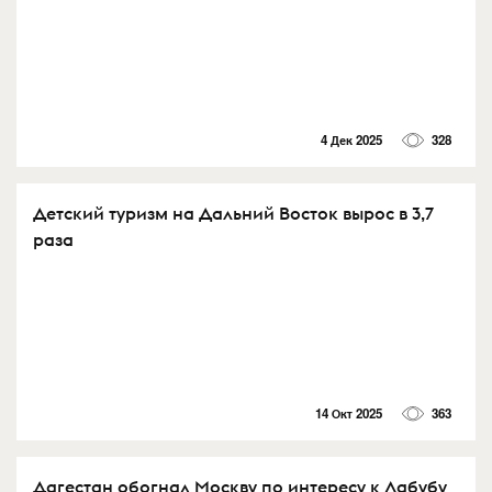
4 Дек 2025
328
Детский туризм на Дальний Восток вырос в 3,7
раза
14 Окт 2025
363
Дагестан обогнал Москву по интересу к Лабубу