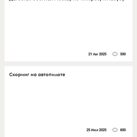
21 Авг 2025
500
Скоринг на автопилоте
25 Июл 2025
600