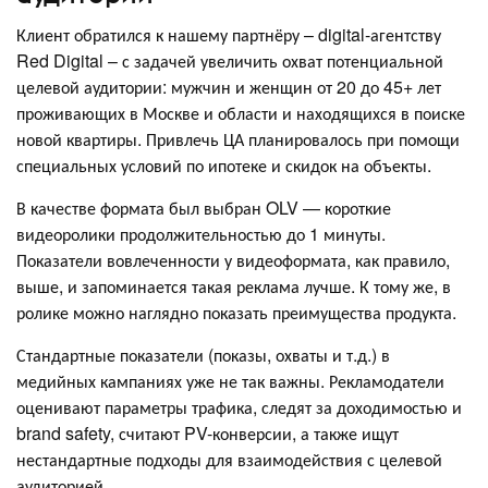
Клиент обратился к нашему партнёру – digital-агентству
Red Digital – с задачей увеличить охват потенциальной
целевой аудитории: мужчин и женщин от 20 до 45+ лет
проживающих в Москве и области и находящихся в поиске
новой квартиры. Привлечь ЦА планировалось при помощи
специальных условий по ипотеке и скидок на объекты.
В качестве формата был выбран OLV — короткие
видеоролики продолжительностью до 1 минуты.
Показатели вовлеченности у видеоформата, как правило,
выше, и запоминается такая реклама лучше. К тому же, в
ролике можно наглядно показать преимущества продукта.
Стандартные показатели (показы, охваты и т.д.) в
медийных кампаниях уже не так важны. Рекламодатели
оценивают параметры трафика, следят за доходимостью и
brand safety, считают PV-конверсии, а также ищут
нестандартные подходы для взаимодействия с целевой
аудиторией.