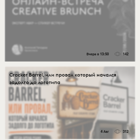
Вчера в 13:50
142
Cracker Barrel, или провал который начался
задолго до логотипа
4 Авг
312