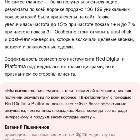
Но самое главное — были получены впечатляющие
результаты по всей воронке продаж: 136 129 уникальных
пользователей были привлечены на сайт. Также
увеличилась частота до 15% при частоте показа 1+ и до 7%
при частоте показа 3+. Особенно стоит отметить post-click
и post-view конверсии, которые включали целевые звонки,
встречи и заключенные сделки.
Эффективность совместного инструмента Red Digital и
Platforma подтвердилась не только цифрами, но и
признанием со стороны клиента.
«Мы высоко оцениваем показатели рекламной кампании, так как
получили результаты по всей воронке. ТВ-ретаргентинг с помощью
Red Digital и Platforma показывает сейчас более эффективные
результаты, чем на иных площадках. Наша команда всегда рада
интересному и продуктивному сотрудничеству.»
Евгений Пшеничнов
руководитель направления охватных digital медиа группы
«Самолет»