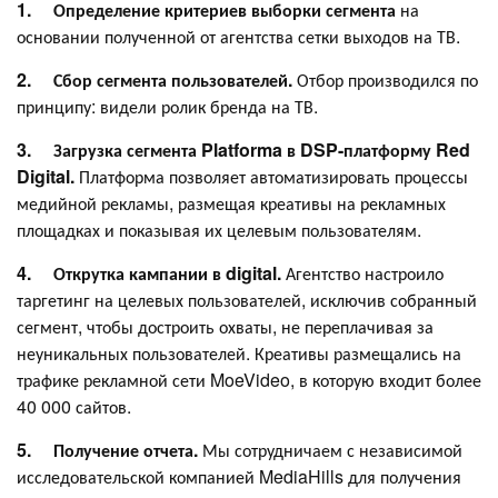
1.
Определение критериев выборки сегмента
на
основании полученной от агентства сетки выходов на ТВ.
2.
Сбор сегмента пользователей.
Отбор производился по
принципу: видели ролик бренда на ТВ.
3.
Загрузка сегмента Platforma в DSP-платформу Red
Digital.
Платформа позволяет автоматизировать процессы
медийной рекламы, размещая креативы на рекламных
площадках и показывая их целевым пользователям.
4.
Открутка кампании в digital.
Агентство настроило
таргетинг на целевых пользователей, исключив собранный
сегмент, чтобы достроить охваты, не переплачивая за
неуникальных пользователей. Креативы размещались на
трафике рекламной сети MoeVideo, в которую входит более
40 000 сайтов.
5.
Получение отчета.
Мы сотрудничаем с независимой
исследовательской компанией MediaHills для получения