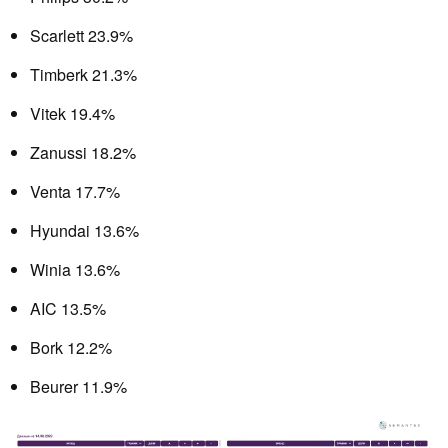
Scarlett 23.9%
Timberk 21.3%
Vitek 19.4%
Zanussi 18.2%
Venta 17.7%
Hyundai 13.6%
Winia 13.6%
AIC 13.5%
Bork 12.2%
Beurer 11.9%