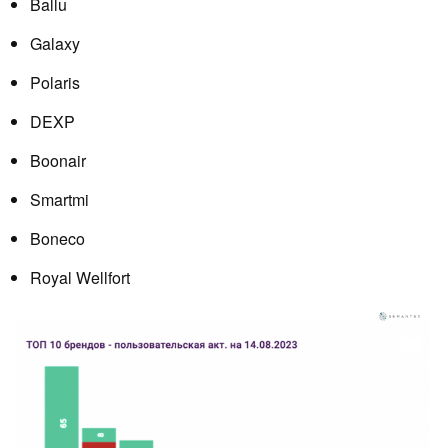
Ballu
Galaxy
Polaris
DEXP
Boonair
Smartmi
Boneco
Royal Wellfort