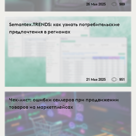
26 Мая 2025
989
Semantex.TRENDS: как узнать потребительские
предпочтения в регионах
21 Мая 2025
951
Чек-лист: ошибки селлеров при продвижении
товаров на маркетплейсах