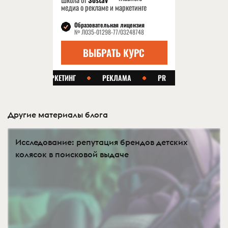
Другие материалы блога
Исследование: репутация брендов детских
колясок в поисковой выдаче