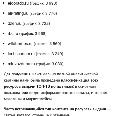
eldorado.ru (трафик: 3 993)
air-rating.ru (трафик: 3 770)
dzen.ru (трафик: 3 722)
rbc.ru (трафик: 3 568)
wildberries.ru (трафик: 3 560)
techscanner.ru (трафик: 3 249)
mir-vozduha.ru (трафик: 3 039)
Для получения максимально полной аналитической
картины нами была проведена
классификация всех
ресурсов выдачи ТОП-10 по их типам
: в основном
пользователи видят информационные порталы, интернет-
магазины и маркетплейсы.
Часто встречающийся тип контента на ресурсах выдачи
—
статья, каталог, страница с отзывами.