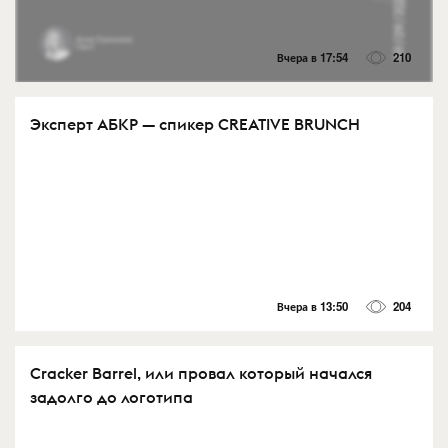
Вчера в 17:54
210
Эксперт АБКР — спикер CREATIVE BRUNCH
Вчера в 13:50
204
Cracker Barrel, или провал который начался
задолго до логотипа