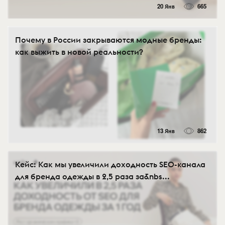
20 Янв
665
Почему в России закрываются модные бренды:
как выжить в новой реальности?
13 Янв
862
Кейс: Как мы увеличили доходность SEO-канала
для бренда одежды в 2,5 раза за&nbs...