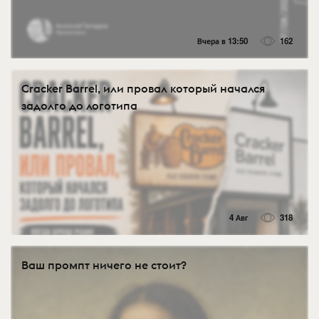
Вчера в 13:50
162
Cracker Barrel, или провал который начался
задолго до логотипа
4 Авг
318
Ваш промпт ничего не стоит?