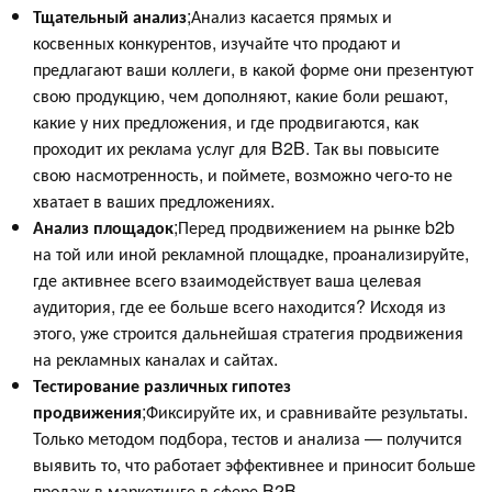
Тщательный анализ
;Анализ касается прямых и
косвенных конкурентов, изучайте что продают и
предлагают ваши коллеги, в какой форме они презентуют
свою продукцию, чем дополняют, какие боли решают,
какие у них предложения, и где продвигаются, как
проходит их реклама услуг для B2B. Так вы повысите
свою насмотренность, и поймете, возможно чего-то не
хватает в ваших предложениях.
Анализ площадок
;Перед продвижением на рынке b2b
на той или иной рекламной площадке, проанализируйте,
где активнее всего взаимодействует ваша целевая
аудитория, где ее больше всего находится? Исходя из
этого, уже строится дальнейшая стратегия продвижения
на рекламных каналах и сайтах.
Тестирование различных гипотез
продвижения
;Фиксируйте их, и сравнивайте результаты.
Только методом подбора, тестов и анализа — получится
выявить то, что работает эффективнее и приносит больше
продаж в маркетинге в сфере B2B.