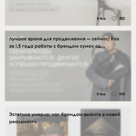
8 Янв
852
Лучшее время для продвижения — сейчас! Как
за 1,5 года работы с брендом сумок сд...
6 Янв
616
Эстетика умерла: как брендам выжить в новой
реальности