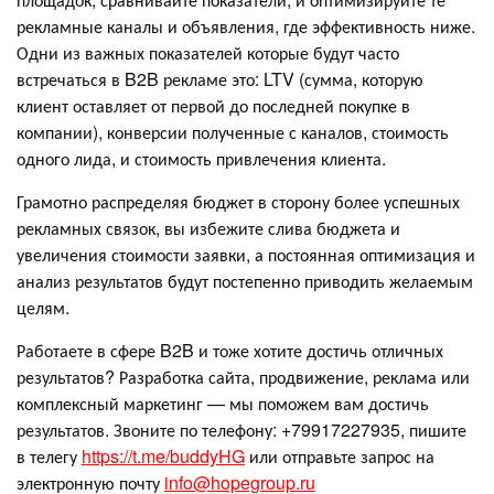
рекламные каналы и объявления, где эффективность ниже.
Одни из важных показателей которые будут часто
встречаться в B2B рекламе это: LTV (сумма, которую
клиент оставляет от первой до последней покупке в
компании), конверсии полученные с каналов, стоимость
одного лида, и стоимость привлечения клиента.
Грамотно распределяя бюджет в сторону более успешных
рекламных связок, вы избежите слива бюджета и
увеличения стоимости заявки, а постоянная оптимизация и
анализ результатов будут постепенно приводить желаемым
целям.
Работаете в сфере B2B и тоже хотите достичь отличных
результатов? Разработка сайта, продвижение, реклама или
комплексный маркетинг — мы поможем вам достичь
результатов. Звоните по телефону: +79917227935, пишите
в телегу
https://t.me/buddyHG
или отправьте запрос на
электронную почту
info@hopegroup.ru