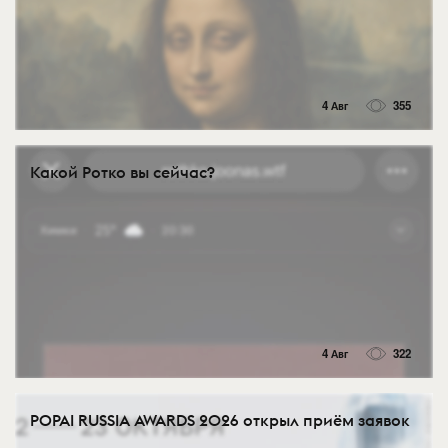
4 Авг
355
Какой Ротко вы сейчас?
4 Авг
322
POPAI RUSSIA AWARDS 2026 открыл приём заявок