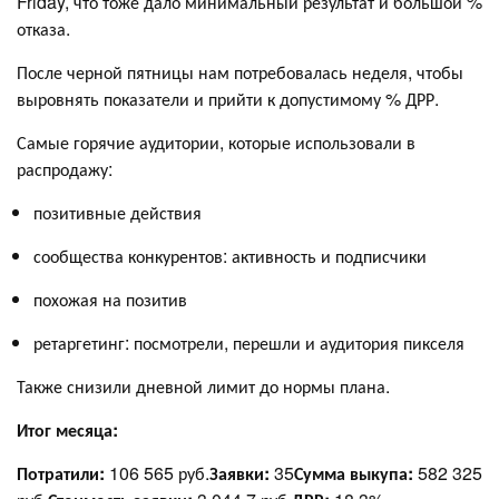
Friday, что тоже дало минимальный результат и большой %
отказа.
После черной пятницы нам потребовалась неделя, чтобы
выровнять показатели и прийти к допустимому % ДРР.
Самые горячие аудитории, которые использовали в
распродажу:
позитивные действия
сообщества конкурентов: активность и подписчики
похожая на позитив
ретаргетинг: посмотрели, перешли и аудитория пикселя
Также снизили дневной лимит до нормы плана.
Итог месяца:
Потратили:
106 565 руб.
Заявки:
35
Сумма выкупа:
582 325