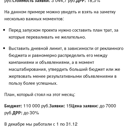
руб.
Стоимость заявки:
3 044,7 руб.
ДРР:
18,3%
На данном примере можно увидеть и взять на заметку
несколько важных моментов:
Перед запуском проекта нужно составить план трат, за
которые переваливать не желательно.
Выставить дневной лимит, в зависимости от рекламного
бюджета и равномерно распределить его между
кампаниями и объявлениями, а в момент
масштабирования, утвердить больший бюджет или же
жертвовать менее результативными объявлениями в
пользу более успешных.
План, который стоял на этот месяц:
Бюджет:
110 000 руб.
Заявки:
15
Цена заявки:
до 7000
руб.
ДРР:
до 30%
В декабре мы работали с 1 по 31.12