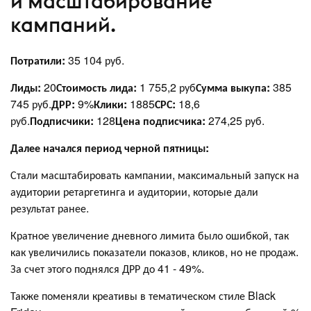
и масштабирование
кампаний.
Потратили:
35 104 руб.
Лиды:
20
Стоимость лида:
1 755,2 руб
Сумма выкупа:
385
745 руб.
ДРР:
9%
Клики:
1885
СРС:
18,6
руб.
Подписчики:
128
Цена подписчика:
274,25 руб.
Далее начался период черной пятницы:
Стали масштабировать кампании, максимальный запуск на
аудитории ретаргетинга и аудитории, которые дали
результат ранее.
Кратное увеличение дневного лимита было ошибкой, так
как увеличились показатели показов, кликов, но не продаж.
За счет этого поднялся ДРР до 41 - 49%.
Также поменяли креативы в тематическом стиле Black