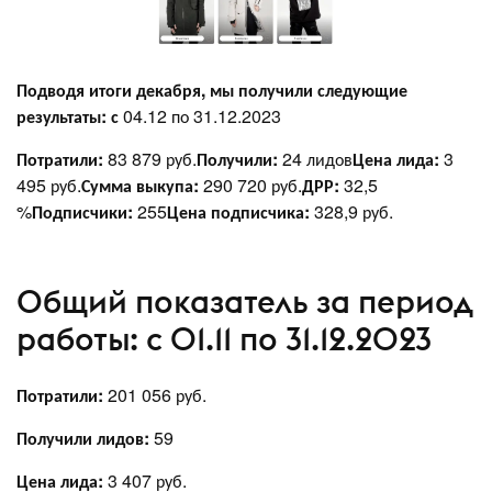
Подводя итоги декабря, мы получили следующие
результаты: с
04.12 по 31.12.2023
Потратили:
83 879 руб.
Получили:
24 лидов
Цена лида:
3
495 руб.
Сумма выкупа:
290 720 руб.
ДРР:
32,5
%
Подписчики:
255
Цена подписчика:
328,9 руб.
Общий показатель за период
работы: с 01.11 по 31.12.2023
Потратили:
201 056 руб.
Получили лидов:
59
Цена лида:
3 407 руб.