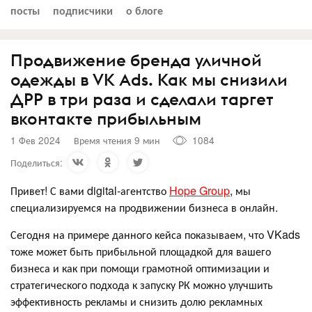
посты
подписчики
о блоге
Продвижение бренда уличной
одежды в VK Ads. Как мы снизили
ДРР в три раза и сделали таргет
вконтакте прибыльным
1 Фев 2024
Время чтения 9 мин
1084
Поделиться:
Привет! С вами digital-агентство
Hope Group
, мы
специализируемся на продвижении бизнеса в онлайн.
Сегодня на примере данного кейса показываем, что VKads
тоже может быть прибыльной площадкой для вашего
бизнеса и как при помощи грамотной оптимизации и
стратегического подхода к запуску РК можно улучшить
эффективность рекламы и снизить долю рекламных