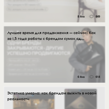
8 Янв
849
Лучшее время для продвижения — сейчас! Как
за 1,5 года работы с брендом сумок сд...
6 Янв
614
Эстетика умерла: как брендам выжить в новой
реальности