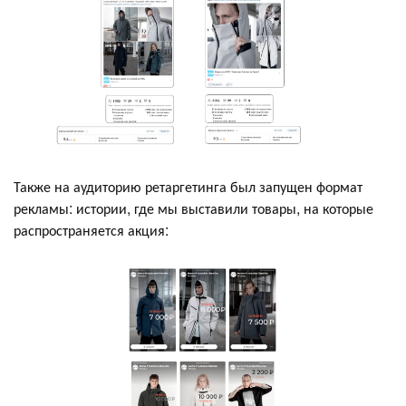
Также на аудиторию ретаргетинга был запущен формат
рекламы: истории, где мы выставили товары, на которые
распространяется акция: