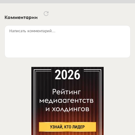
Комментарии
Написать комментарий...