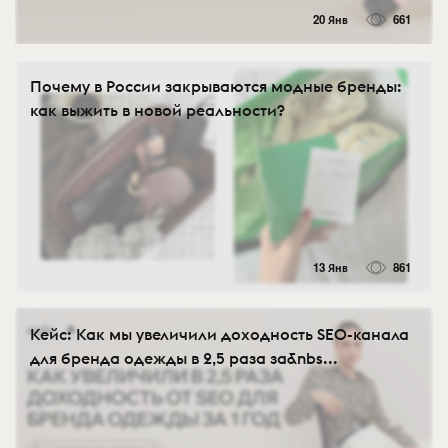
20 Янв
661
Почему в России закрываются модные бренды:
как выжить в новой реальности?
13 Янв
861
Кейс: Как мы увеличили доходность SEO-канала
для бренда одежды в 2,5 раза за&nbs...