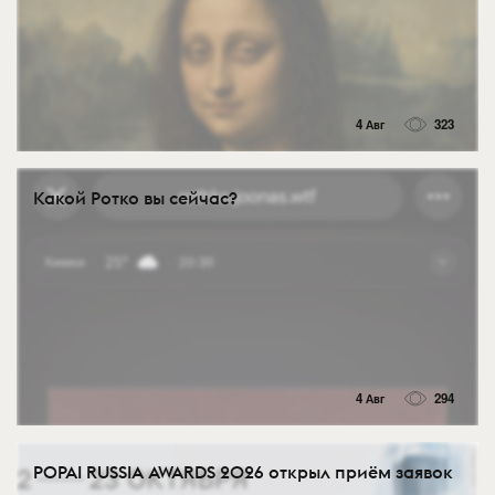
4 Авг
323
Какой Ротко вы сейчас?
4 Авг
294
POPAI RUSSIA AWARDS 2026 открыл приём заявок