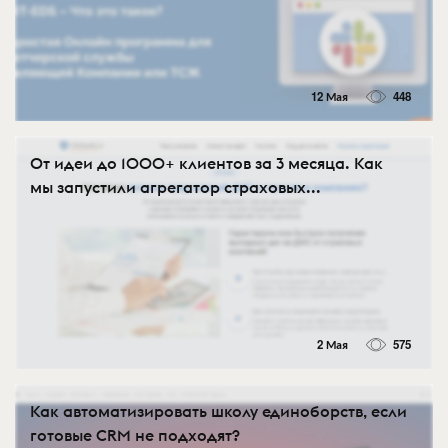
12 Мая
448
От идеи до 1000+ клиентов за 3 месяца. Как
мы запустили агрегатор страховых...
2 Мая
575
Как автоматизировать школу единоборств, если
готовые CRM не подходят?