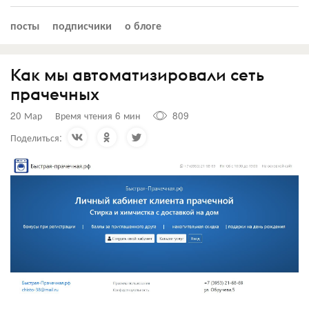
посты
подписчики
о блоге
Как мы автоматизировали сеть
прачечных
20 Мар
Время чтения 6 мин
809
Поделиться: