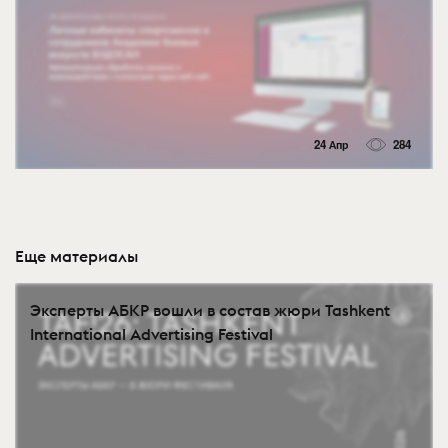
24 Апр
284
Еще материалы
Эксперты АБКР вошли в состав жюри Tashkent
International Advertising Festival