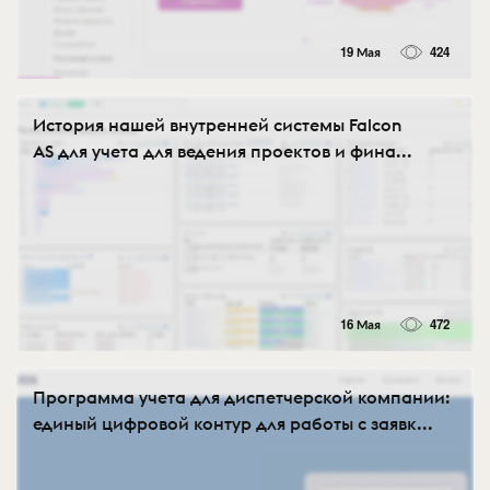
19 Мая
424
История нашей внутренней системы Falcon
AS для учета для ведения проектов и фина...
16 Мая
472
Программа учета для диспетчерской компании:
единый цифровой контур для работы с заявк...