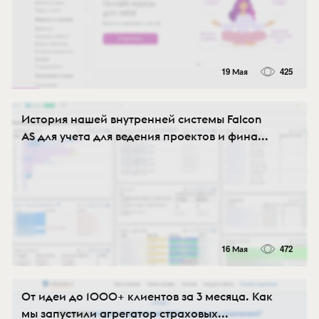
19 Мая
425
История нашей внутренней системы Falcon
AS для учета для ведения проектов и фина...
16 Мая
472
От идеи до 1000+ клиентов за 3 месяца. Как
мы запустили агрегатор страховых...