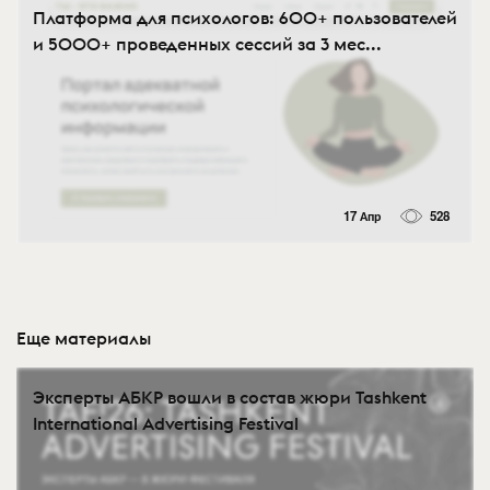
Платформа для психологов: 600+ пользователей
и 5000+ проведенных сессий за 3 мес...
17 Апр
528
Еще материалы
Эксперты АБКР вошли в состав жюри Tashkent
International Advertising Festival