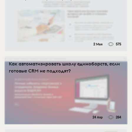
2 Мая
575
Как автоматизировать школу единоборств, если
готовые CRM не подходят?
24 Апр
284