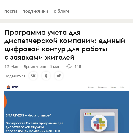
посты
подписчики
о блоге
Программа учета для
диспетчерской компании: единый
цифровой контур для работы
с заявками жителей
12 Мая
Время чтения 3 мин
448
Поделиться: