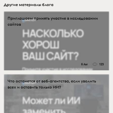
Другие материалы блога
Приглашаем принять участие в исследовании
сайтов
6 Авг
123
Что останется от веб-агентства, если уволить
всех и оставить только ИИ?