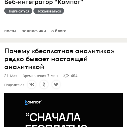
Веб-интегратор “Компот”
Подписаться
Пожаловаться
посты
подписчики
о блоге
Почему «бесплатная аналитика»
редко бывает настоящей
аналитикой
21 Мая
Время чтения 7 мин
494
Поделиться: