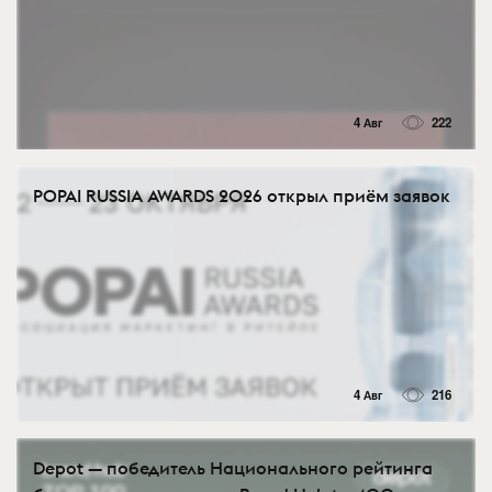
4 Авг
222
POPAI RUSSIA AWARDS 2026 открыл приём заявок
4 Авг
216
Depot — победитель Национального рейтинга