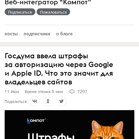
Веб-интегратор “Компот”
Подписаться
Пожаловаться
посты
подписчики
о блоге
Госдума ввела штрафы
за авторизацию через Google
и Apple ID. Что это значит для
владельцев сайтов
11 Июн
Время чтения 5 мин
7207
Поделиться: