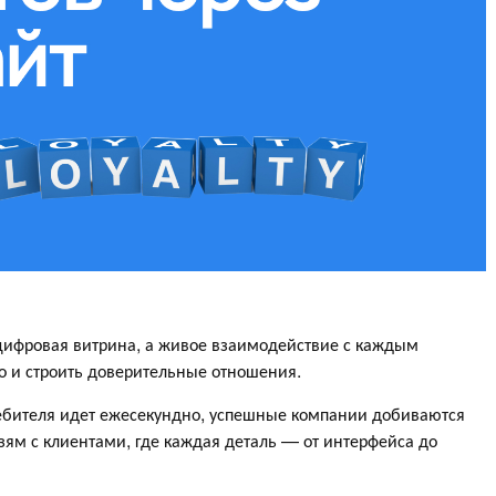
о цифровая витрина, а живое взаимодействие с каждым
но и строить доверительные отношения.
ребителя идет ежесекундно, успешные компании добиваются
зям с клиентами, где каждая деталь — от интерфейса до