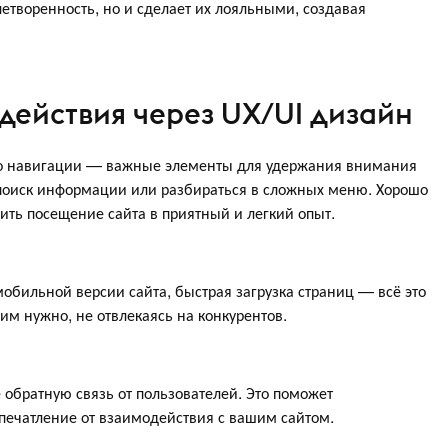
летворенность, но и сделает их лояльными, создавая
действия через UX/UI дизайн
во навигации — важные элементы для удержания внимания
а поиск информации или разбираться в сложных меню. Хорошо
ть посещение сайта в приятный и легкий опыт.
обильной версии сайта, быстрая загрузка страниц — всё это
 им нужно, не отвлекаясь на конкурентов.
 обратную связь от пользователей. Это поможет
печатление от взаимодействия с вашим сайтом.