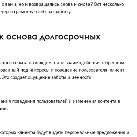
ь с вами, но и возвращались снова и снова? Вот несколько
 через грамотную веб-разработку.
ак основа долгосрочных
нного опыта на каждом этапе взаимодействия с брендом.
ированный под интересы и поведение пользователя, клиент
я. Это создает ощущение заботы и ценности.
вания поведения пользователей и изменения контента в
ний.
 которых клиенты будут видеть персональные предложения и