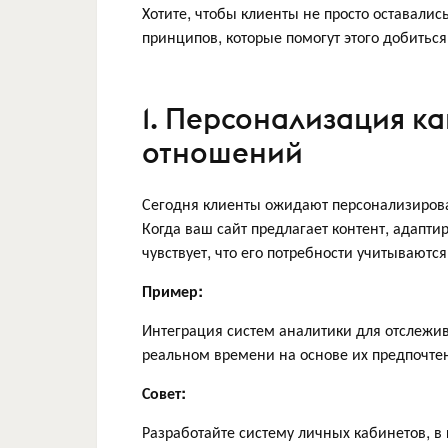
Хотите, чтобы клиенты не просто оставалис
принципов, которые помогут этого добиться
1. Персонализация к
отношений
Сегодня клиенты ожидают персонализирова
Когда ваш сайт предлагает контент, адапт
чувствует, что его потребности учитываютс
Пример:
Интеграция систем аналитики для отслежи
реальном времени на основе их предпочте
Совет:
Разработайте систему личных кабинетов, в