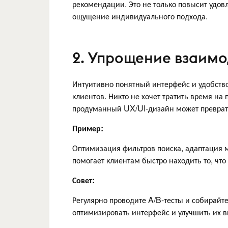
рекомендации. Это не только повысит удов
ощущение индивидуального подхода.
2. Упрощение взаимо
Интуитивно понятный интерфейс и удобст
клиентов. Никто не хочет тратить время н
продуманный UX/UI-дизайн может преврати
Пример:
Оптимизация фильтров поиска, адаптация м
помогает клиентам быстро находить то, что
Совет:
Регулярно проводите A/B-тесты и собирайте
оптимизировать интерфейс и улучшить их в