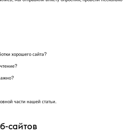
ботки хорошего сайта?
очтение?
 важно?
овной части нашей статьи.
б-сайтов