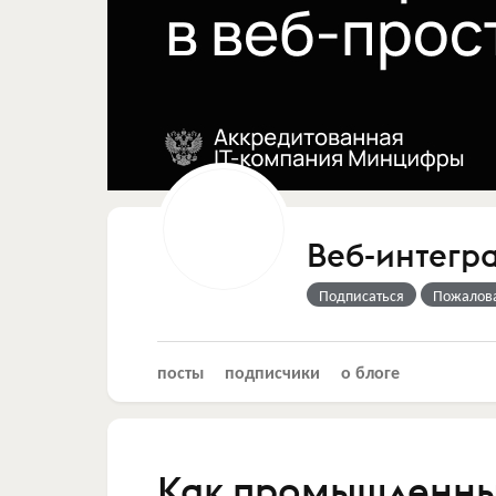
Веб-интегр
Подписаться
Пожалов
посты
подписчики
о блоге
Как промышленны