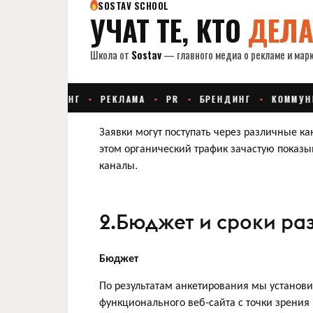
Заявки могут поступать через различные к
этом органический трафик зачастую показ
каналы.
2.Бюджет и сроки ра
Бюджет
По результатам анкетирования мы установи
функционального веб-сайта с точки зрени