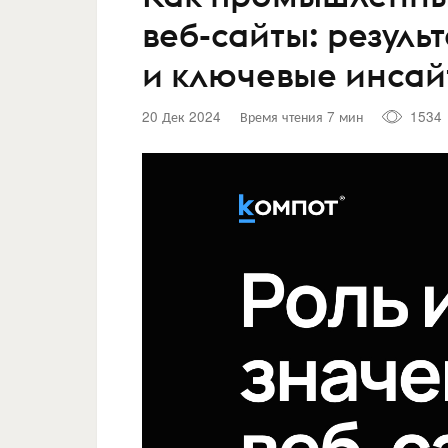
веб-сайты: резуль
и ключевые инсай
20 Дек 2024
Время чтения 7 мин
1534