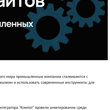
вого мира промышленные компании сталкиваются с
реалиям и использовать современные инструменты для
нтегратора “Компот” провели анкетирование среди