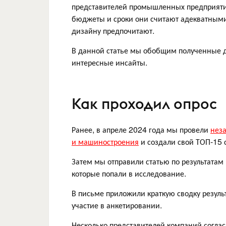
представителей промышленных предприятий
бюджеты и сроки они считают адекватными,
дизайну предпочитают.
В данной статье мы обобщим полученные 
интересные инсайты.
Как проходил опрос
Ранее, в апреле 2024 года мы провели
нез
и машиностроения
и создали свой ТОП-15 
Затем мы отправили статью по результата
которые попали в исследование.
В письме приложили краткую сводку резуль
участие в анкетировании.
Несколько представителей компаний соглас