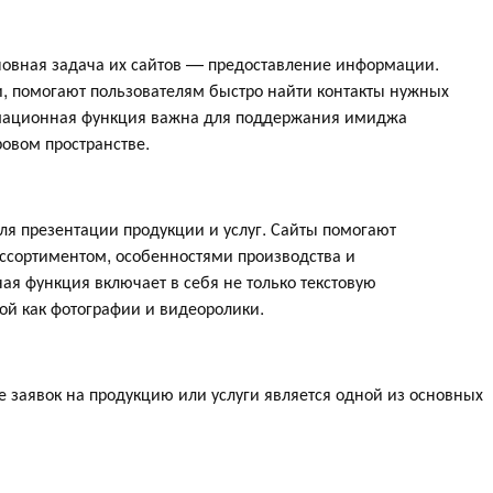
сновная задача их сайтов — предоставление информации.
и, помогают пользователям быстро найти контакты нужных
рмационная функция важна для поддержания имиджа
овом пространстве.
ля презентации продукции и услуг. Сайты помогают
ссортиментом, особенностями производства и
я функция включает в себя не только текстовую
ой как фотографии и видеоролики.
е заявок на продукцию или услуги является одной из основных