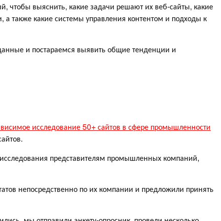
, чтобы выяснить, какие задачи решают их веб-сайты, какие
 а также какие системы управления контентом и подходы к
данные и постараемся выявить общие тенденции и
ависимое исследование 50+ сайтов в сфере промышленности
сайтов.
м исследования представителям промышленных компаний,
татов непосредственно по их компании и предложили принять
ились, мы отправили анкету-опросник, провели несколько