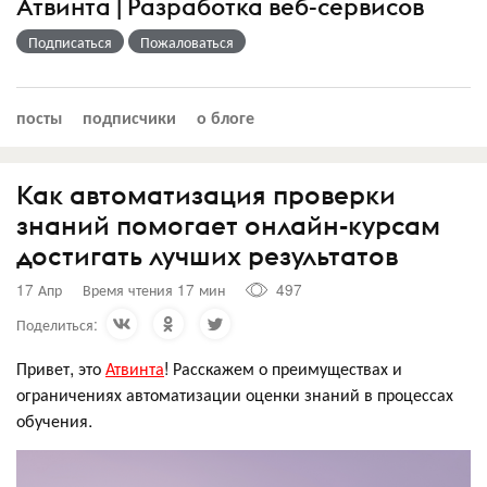
Атвинта | Разработка веб-сервисов
Подписаться
Пожаловаться
посты
подписчики
о блоге
Как автоматизация проверки
знаний помогает онлайн-курсам
достигать лучших результатов
17 Апр
Время чтения 17 мин
497
Поделиться:
Привет, это
Атвинта
! Расскажем о преимуществах и
ограничениях автоматизации оценки знаний в процессах
обучения.