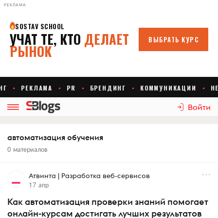
РЕКЛАМА
Войти
автоматизация обучения
0 материалов
Атвинта | Разработка веб-сервисов
17 апр
Как автоматизация проверки знаний помогает
онлайн-курсам достигать лучших результатов