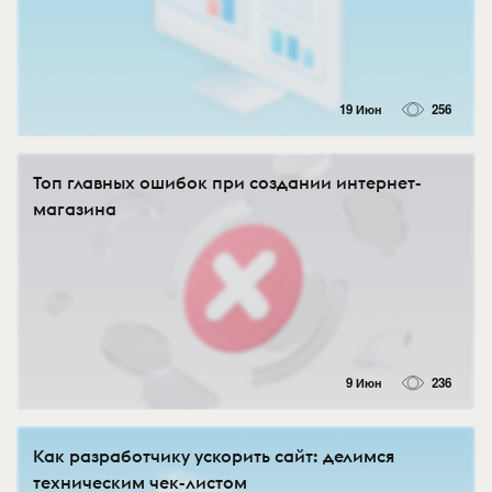
19 Июн
256
Топ главных ошибок при создании интернет-
магазина
9 Июн
236
Как разработчику ускорить сайт: делимся
техническим чек-листом