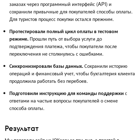
заказах через программный интерфейс (API) и
сохранили привычные для покупателей способы оплаты.
Для туристов процесс покупки остался прежним.
Протестировали полный цикл оплаты в тестовом
режиме.
Прошли путь от выбора услуги до
подтверждения платежа, чтобы покупатели после
переключения не столкнулись с ошибками.
Синхронизировали базы данных.
Сохранили историю
операций и финансовый учет, чтобы бухгалтерия клиента
продолжила работать без перебоев.
Подготовили инструкцию для команды поддержки
с
ответами на частые вопросы покупателей о смене
способа оплаты.
Результат
Мы перевели сайт на ЮКассу за три дня, а простой в