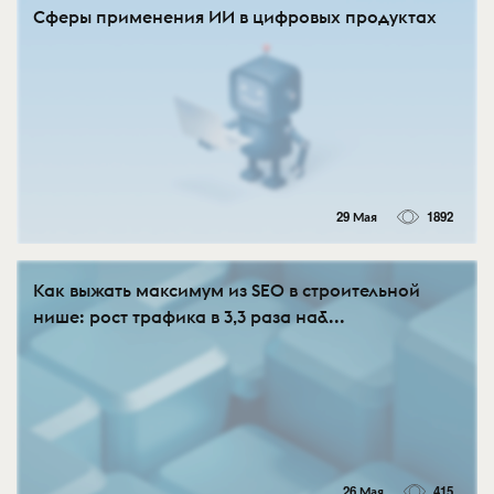
Сферы применения ИИ в цифровых продуктах
29 Мая
1892
Как выжать максимум из SEO в строительной
нише: рост трафика в 3,3 раза на&...
26 Мая
415