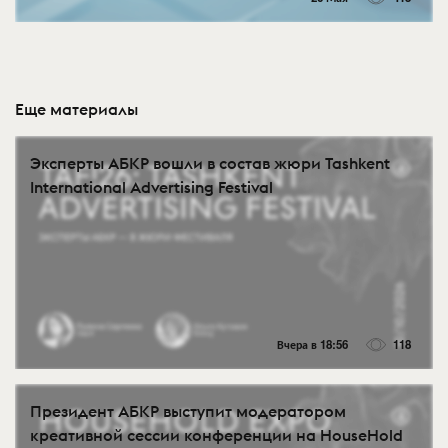
Еще материалы
Эксперты АБКР вошли в состав жюри Tashkent
International Advertising Festival
Вчера в 18:56
118
Президент АБКР выступит модератором
креативной сессии конференции на HouseHold