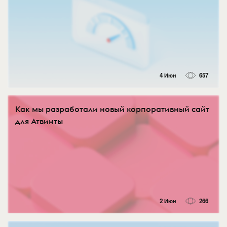
4 Июн
657
Как мы разработали новый корпоративный сайт
для Атвинты
2 Июн
266