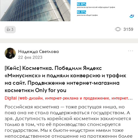
3159
3
Надежда Светлова
22 фев 2023
[Кейс] Косметика. Победили Яндекс
«Минусинск» и подняли конверсию и трафик
на сайт. Продвижение интернет-магазина
косметики Only for you
Digital (web-дизайн, интернет-реклама и продвижение, интернет-сообщества и блоги, интернет-коммуникации, мобильный маркетинг, реклама на цифровых экранах)
Российская косметика — тоже растущая ниша, но
пока она не стала поддерживаться государством. А
зря. Доступность корейской косметики заключается
только в том, что её производство спонсируется
государством. Мы к бьюти-индустрии имели тоже
непосредственное отношение на протяжении более