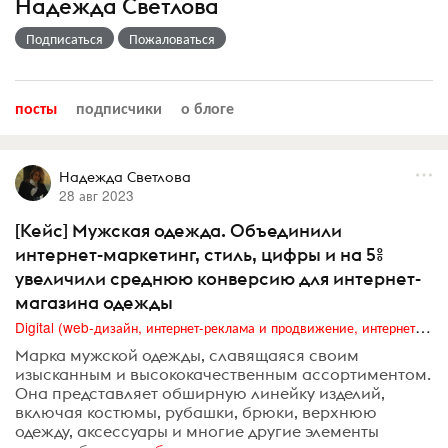
Надежда Светлова
Подписаться
Пожаловаться
посты
подписчики
о блоге
Надежда Светлова
28 авг 2023
[Кейс] Мужская одежда. Объединили
интернет-маркетинг, стиль, цифры и на 5%
увеличили среднюю конверсию для интернет-
магазина одежды
Digital (web-дизайн, интернет-реклама и продвижение, интернет-сообщества и блоги, интернет-коммуникации, мобильный маркетинг, реклама на цифровых экранах)
Марка мужской одежды, славящаяся своим
изысканным и высококачественным ассортиментом.
Она представляет обширную линейку изделий,
включая костюмы, рубашки, брюки, верхнюю
одежду, аксессуары и многие другие элементы