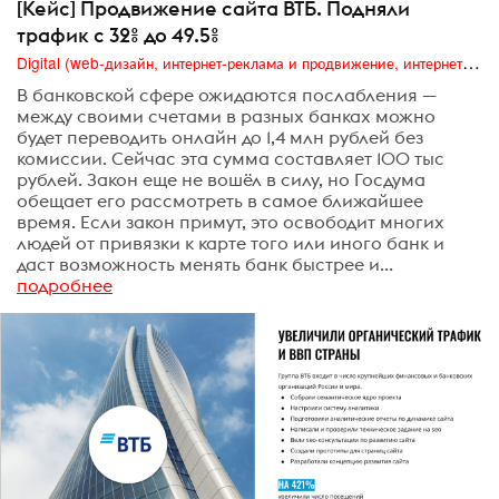
[Кейс] Продвижение сайта ВТБ. Подняли
трафик с 32% до 49.5%
Digital (web-дизайн, интернет-реклама и продвижение, интернет-сообщества и блоги, интернет-коммуникации, мобильный маркетинг, реклама на цифровых экранах)
В банковской сфере ожидаются послабления —
между своими счетами в разных банках можно
будет переводить онлайн до 1,4 млн рублей без
комиссии. Сейчас эта сумма составляет 100 тыс
рублей. Закон еще не вошёл в силу, но Госдума
обещает его рассмотреть в самое ближайшее
время. Если закон примут, это освободит многих
людей от привязки к карте того или иного банк и
даст возможность менять банк быстрее и...
подробнее