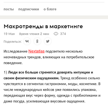
посты
подписчики
о блоге
Макротренды в маркетинге
19 Мая
Время чтения 2 мин
374
Поделиться:
Исследование
Nextatlas
подсветило несколько
неочевидных трендов, влияющих на потребительское
поведение.
1)
Люди все больше стремятся доверять интуиции и
своим физическим ощущениям.
Тренд особенно сильно
чувствуется в сегментах гастрономии, моды, косметике. В
числе международных кейсов уже появились упаковка,
передающая вкус через форму, одежда с пробиотиками и
даже посуда, усиливающая вкусовые ощущения.