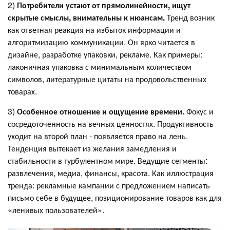
2)
Потребители устают от прямолинейности, ищут
скрытые смыслы, внимательны к нюансам.
Тренд возник
как ответная реакция на избыток информации и
алгоритмизацию коммуникации. Он ярко читается в
дизайне, разработке упаковки, рекламе. Как примеры:
лаконичная упаковка с минимальным количеством
символов, литературные цитаты на продовольственных
товарах.
3)
Особенное отношение и ощущение времени.
Фокус и
сосредоточенность на вечных ценностях. Продуктивность
уходит на второй план - появляется право на лень.
Тенденция вытекает из желания замедления и
стабильности в турбулентном мире. Ведущие сегменты:
развлечения, медиа, финансы, красота. Как иллюстрация
тренда: рекламные кампании с предложением написать
письмо себе в будущее, позиционирование товаров как для
«ленивых пользователей».