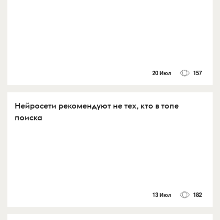
20 Июл
157
Нейросети рекомендуют не тех, кто в топе
поиска
13 Июл
182