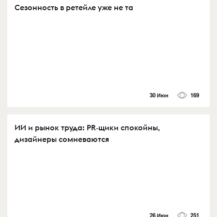
Сезонность в ретейле уже не та
30 Июн
169
ИИ и рынок труда: PR‑щики спокойны,
дизайнеры сомневаются
26 Июн
251