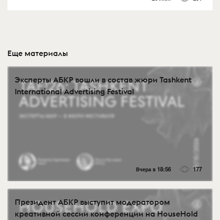
Еще материалы
Эксперты АБКР вошли в состав жюри Tashkent
International Advertising Festival
Вчера в 18:56
177
Президент АБКР выступит модератором
креативной сессии конференции на HouseHold