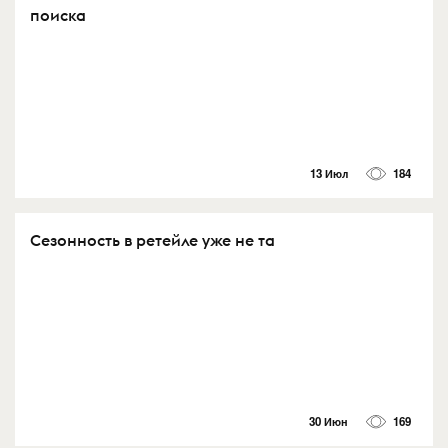
поиска
13 Июл
184
Сезонность в ретейле уже не та
30 Июн
169