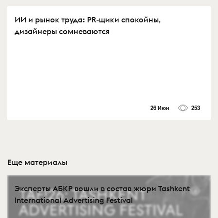
ИИ и рынок труда: PR‑щики спокойны,
дизайнеры сомневаются
26 Июн
253
Еще материалы
Эксперты АБКР вошли в состав жюри Tashkent
International Advertising Festival