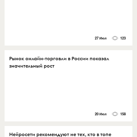
27 Июл
123
Рынок онлайн-торговли в России показал
значительный рост
20 Июл
158
Нейросети рекомендуют не тех, кто в топе