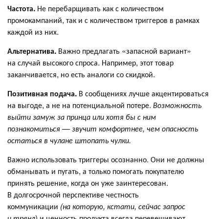
Частота.
Не перебарщивать как с количеством
промокампаний, так и с количеством триггеров в рамках
каждой из них.
Альтернатива.
Важно предлагать «запасной вариант»
на случай высокого спроса. Например, этот товар
заканчивается, но есть аналоги со скидкой.
Позитивная подача.
В сообщениях лучше акцентироваться
на выгоде, а не на потенциальной потере.
Возможность
выйти замуж за принца или хотя бы с ним
познакомиться — звучит комфортнее, чем опасность
остаться в чулане штопать чулки.
Важно использовать триггеры осознанно. Они не должны
обманывать и пугать, а только помогать покупателю
принять решение, когда он уже заинтересован.
В долгосрочной перспективе честность
коммуникации
(на которую, кстати, сейчас запрос
и тренд
) и ценность продукта всегда перевешивают