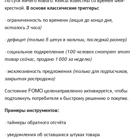
По сути ничего нового. Кейсы известны со времен Феи-
крестной.
В основе классические триггеры:
· ограниченность по времени
(акция до конца дня,
осталось 3 часа)
· дефицит
(только 5 штук в наличии, последний размер)
· социальное подкрепление
(100 человек смотрят этот
товар сейчас, продано 1 000 за неделю)
· эксклюзивность предложения
(только для подписчиков,
закрытая распродажа)
Состояние FOMO целенаправленно активируется, чтобы
подтолкнуть потребителя к быстрому решению о покупке.
Примеры инструментов:
· таймеры обратного отсчёта
· уведомления об оставшихся штуках товара