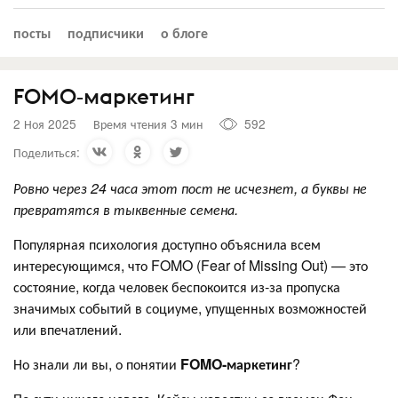
посты
подписчики
о блоге
FOMO‑маркетинг
2 Ноя 2025
Время чтения 3 мин
592
Поделиться:
Ровно через 24 часа этот пост не исчезнет, а буквы не
превратятся в тыквенные семена.
Популярная психология доступно объяснила всем
интересующимся, что FOMO (Fear of Missing Out) — это
состояние, когда человек беспокоится из‑за пропуска
значимых событий в социуме, упущенных возможностей
или впечатлений.
Но знали ли вы, о понятии
FOMO‑маркетинг
?