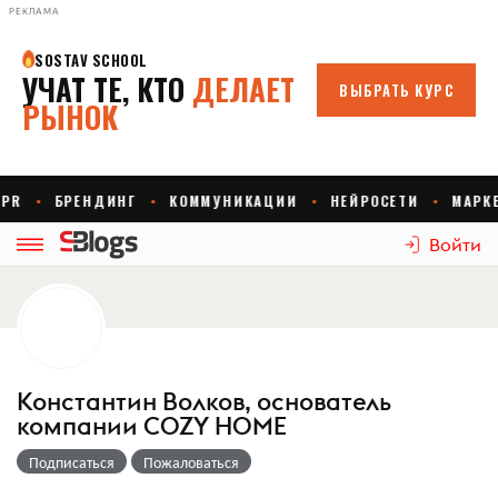
РЕКЛАМА
Войти
Константин Волков, основатель
компании COZY HOME
Подписаться
Пожаловаться