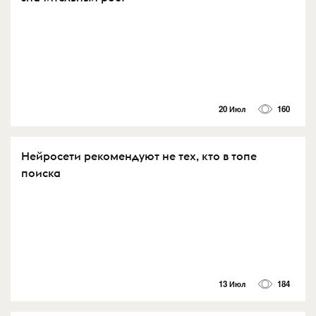
20 Июл
160
Нейросети рекомендуют не тех, кто в топе
поиска
13 Июл
184