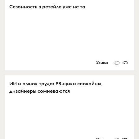
Сезонность в ретейле уже не та
30 Июн
170
ИИ и рынок труда: PR‑щики спокойны,
дизайнеры сомневаются